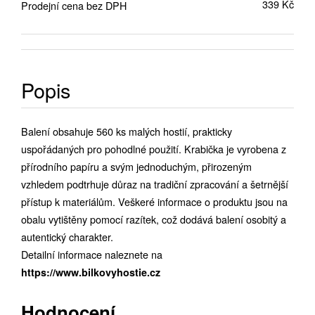
339 Kč
Prodejní cena bez DPH
Popis
Balení obsahuje 560 ks malých hostií, prakticky
uspořádaných pro pohodlné použití. Krabička je vyrobena z
přírodního papíru a svým jednoduchým, přirozeným
vzhledem podtrhuje důraz na tradiční zpracování a šetrnější
přístup k materiálům. Veškeré informace o produktu jsou na
obalu vytištěny pomocí razítek, což dodává balení osobitý a
autentický charakter.
Detailní informace naleznete na
https://www.bilkovyhostie.cz
Hodnocení