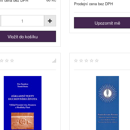
jní cena bez DPH
Prodejní cena bez DPH
Upozornit mě