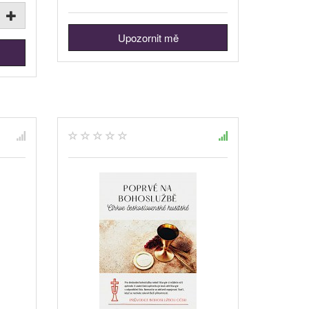
Upozornit mě