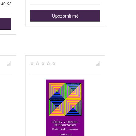
40 Kč
Upozornit mě