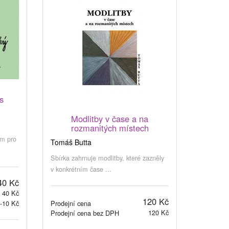
s
Modlitby v čase a na
rozmanitých místech
ím pro
Tomáš Butta
Sbírka zahrnuje modlitby, které zazněly
v konkrétním čase ...
40 Kč
40 Kč
120 Kč
Prodejní cena
-10 Kč
120 Kč
Prodejní cena bez DPH