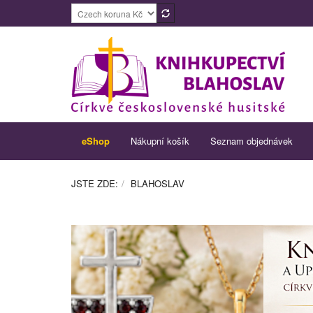
eShop
Nákupní košík
Seznam objednávek
JSTE ZDE:
BLAHOSLAV