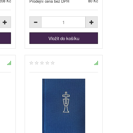
208 Kč
80 Kč
Prodejní cena bez DPH