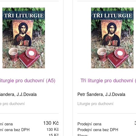
 liturgie pro duchovní (A5)
Tři liturgie pro duchovní 
Šandera, J.J.Dovala
Petr Šandera, J.J.Dovala
ie pro duchovní
Liturgie pro duchovní
130 Kč
ní cena
Prodejní cena
130 Kč
jní cena bez DPH
Prodejní cena bez DPH
15 Kč
Sleva: