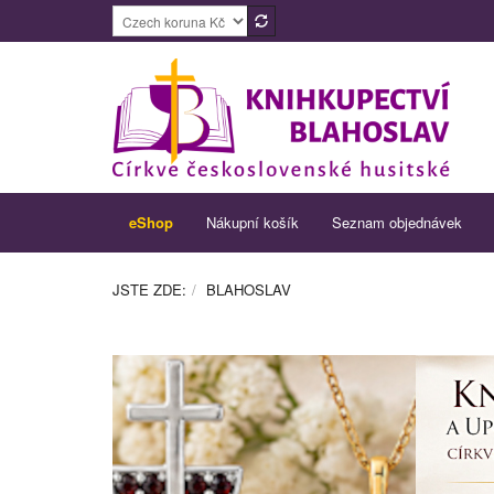
eShop
Nákupní košík
Seznam objednávek
JSTE ZDE:
BLAHOSLAV