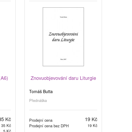
(A6)
Znovuobjevování daru Liturgie
Tomáš Butta
Přednáška
35 Kč
19 Kč
Prodejní cena
35 Kč
19 Kč
Prodejní cena bez DPH
5 Kč