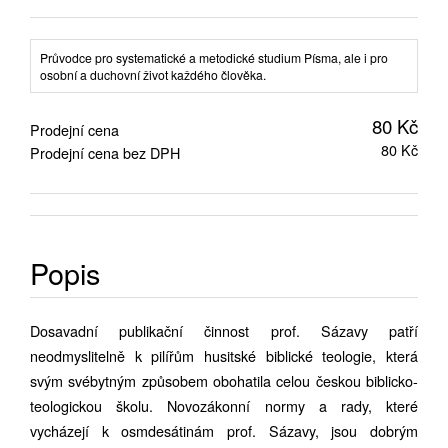
Průvodce pro systematické a metodické studium Písma, ale i pro
osobní a duchovní život každého člověka.
80 Kč
Prodejní cena
80 Kč
Prodejní cena bez DPH
Popis
Dosavadní publikační činnost prof. Sázavy patří
neodmyslitelně k pilířům husitské biblické teologie, která
svým svébytným způsobem obohatila celou českou biblicko-
teologickou školu. Novozákonní normy a rady, které
vycházejí k osmdesátinám prof. Sázavy, jsou dobrým