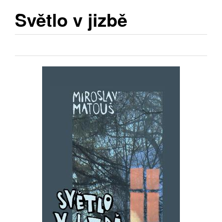
Světlo v jizbě