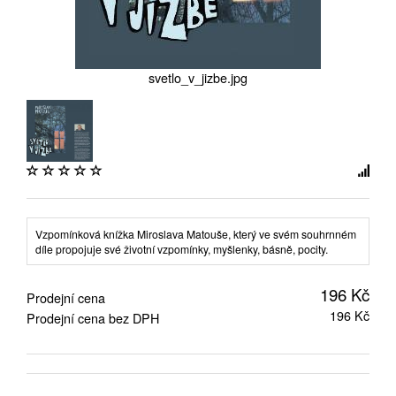
svetlo_v_jizbe.jpg
Vzpomínková knížka Miroslava Matouše, který ve svém souhrnném
díle propojuje své životní vzpomínky, myšlenky, básně, pocity.
196 Kč
Prodejní cena
196 Kč
Prodejní cena bez DPH