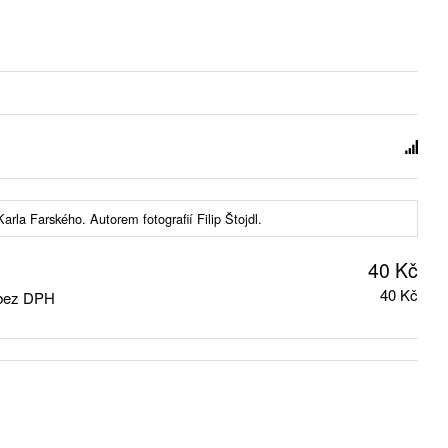
arla Farského. Autorem fotografií Filip Štojdl.
40 Kč
40 Kč
 bez DPH