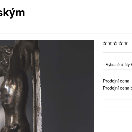
rským
Vybrané citáty K
Prodejní cena
Prodejní cena