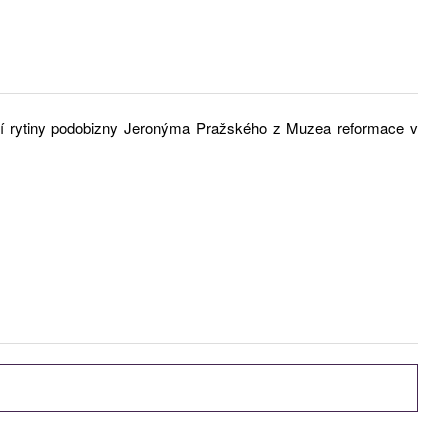
ení rytiny podobizny Jeronýma Pražského z Muzea reformace v