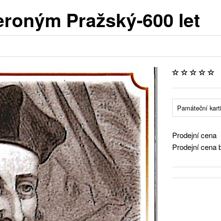
eroným Pražský-600 let
Památeční kart
Prodejní cena
Prodejní cena