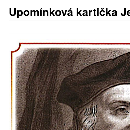
Upomínková kartička J