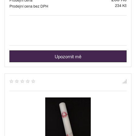
234 Kč
Prodejní cena bez DPH
Upozornit mě