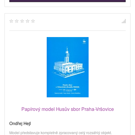
Papírový model Husův sbor Praha-Vršovice
Ondřej Hejl
Model představuje kompletně zpracovaný celý rozsáhlý objekt.