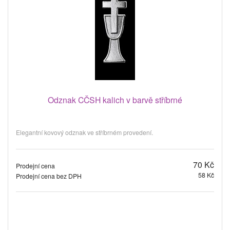
Odznak CČSH kalich v barvě stříbrné
Elegantní kovový odznak ve stříbrném provedení.
70 Kč
Prodejní cena
58 Kč
Prodejní cena bez DPH