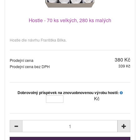
Hostie - 70 ks velkých, 280 ks malých
Hostie dle návrhu Františka Bílka.
380 Kč
Prodejní cena
339 Kč
Prodejní cena bez DPH
Dobrovolný příspěvek na znovuobnovenou výrobu hostií:
Kč