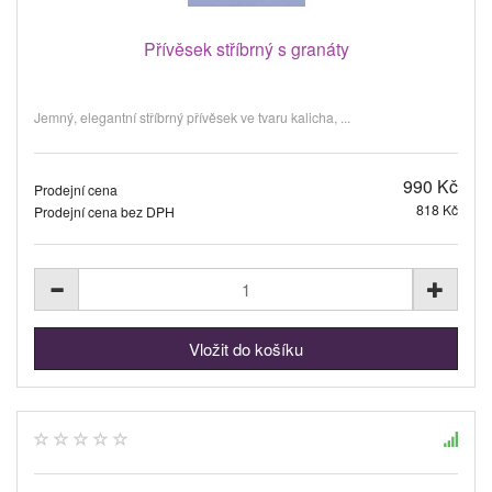
Přívěsek stříbrný s granáty
Jemný, elegantní stříbrný přívěsek ve tvaru kalicha, ...
990 Kč
Prodejní cena
818 Kč
Prodejní cena bez DPH