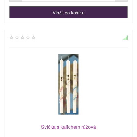
Svíčka s kalichem růžová