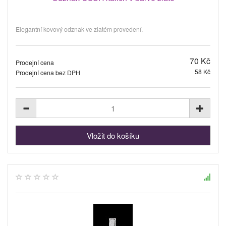
Elegantní kovový odznak ve zlatém provedení.
70 Kč
Prodejní cena
58 Kč
Prodejní cena bez DPH