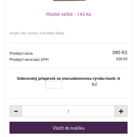
Hostie velké - 140 ks
Hostie dle návrhu Františka Bílka.
380 Kč
Prodejní cena
339 Kč
Prodejní cena bez DPH
Dobrovolný příspěvek na znovuobnovenou výrobu hostií:
Kč