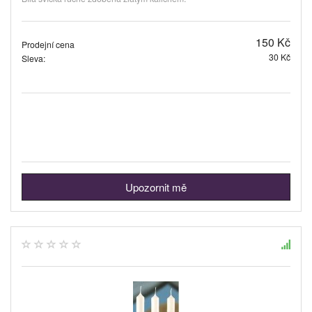
150 Kč
Prodejní cena
30 Kč
Sleva:
Upozornit mě