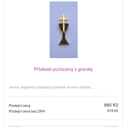
Přívěsek pozlacený s granáty
Jemný, elegantní pozlacený přívěsek ve tvaru kalicha, ...
990 Kč
Prodejní cena
818 Kč
Prodejní cena bez DPH