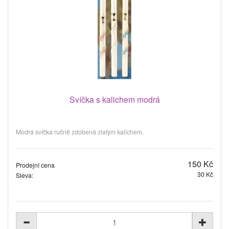
Svíčka s kalichem modrá
Modrá svíčka ručně zdobená zlatým kalichem.
150 Kč
Prodejní cena
30 Kč
Sleva: