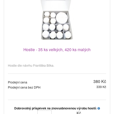
Hostie - 35 ks velkých, 420 ks malých
Hostie dle návrhu Františka Bílka.
380 Kč
Prodejní cena
339 Kč
Prodejní cena bez DPH
Dobrovolný příspěvek na znovuobnovenou výrobu hostií:
Kč