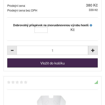
380 Kč
Prodejní cena
339 Kč
Prodejní cena bez DPH
Dobrovolný příspěvek na znovuobnovenou výrobu hostií:
Kč