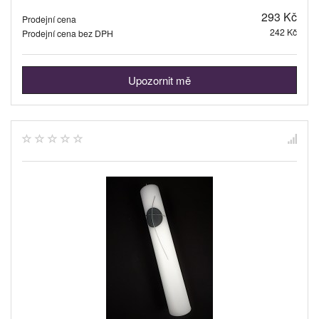
293 Kč
Prodejní cena
242 Kč
Prodejní cena bez DPH
Upozornit mě