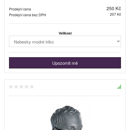
250 Kč
Prodejní cena
207 Kč
Prodejní cena bez DPH
Velikost
Upozornit mě