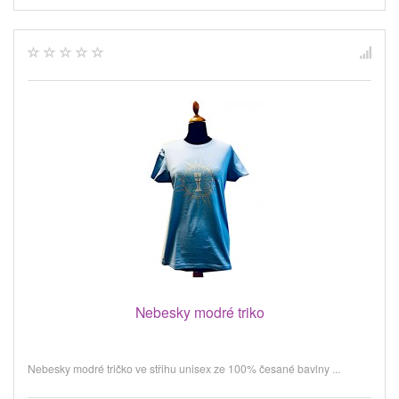
Nebesky modré triko
Nebesky modré tričko ve střihu unisex ze 100% česané bavlny ...