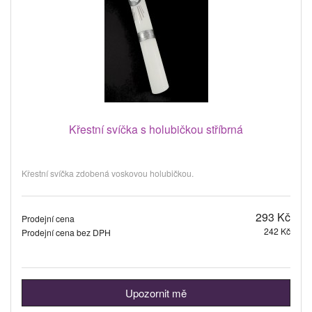
Křestní svíčka s holubičkou stříbrná
Křestní svíčka zdobená voskovou holubičkou.
293 Kč
Prodejní cena
242 Kč
Prodejní cena bez DPH
Upozornit mě