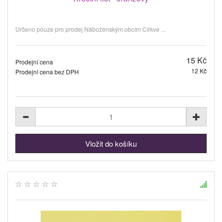
Určeno pouze pro prodej Náboženským obcím Církve ...
15 Kč
Prodejní cena
12 Kč
Prodejní cena bez DPH