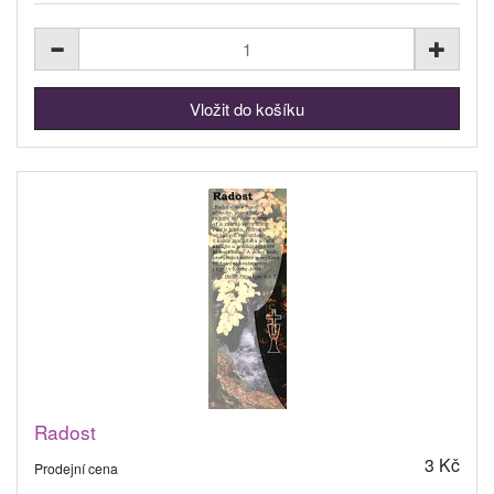
Radost
3 Kč
Prodejní cena