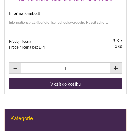
Informationsblatt
Informationsblatt über die Tschechoslowakische Hussitische ...
3 Kč
Prodejní cena
3 Kč
Prodejní cena bez DPH
Kategorie