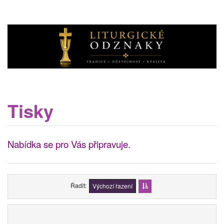
Tisky
Nabídka se pro Vás připravuje.
Řadit
Výchozí řazení