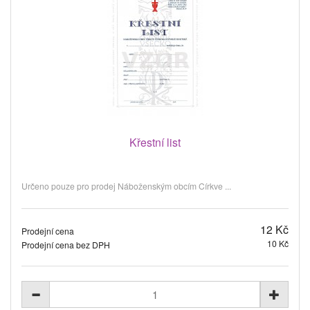
Křestní list
Určeno pouze pro prodej Náboženským obcím Církve ...
12 Kč
Prodejní cena
10 Kč
Prodejní cena bez DPH