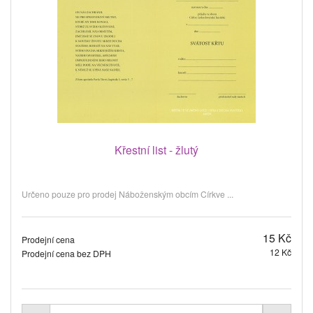
Křestní list - žlutý
Určeno pouze pro prodej Náboženským obcím Církve ...
15 Kč
Prodejní cena
12 Kč
Prodejní cena bez DPH