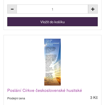
Poslání Církve československé husitské
3 Kč
Prodejní cena