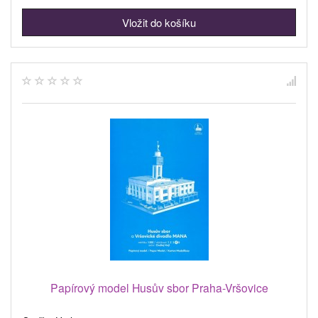
Papírový model Husův sbor Praha-Vršovice