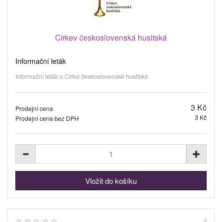
Církev československá husitská
Informační leták
Informační leták o Církvi československé husitské
3 Kč
Prodejní cena
3 Kč
Prodejní cena bez DPH