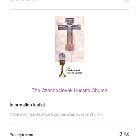
The Czechoslovak Hussite Church
Information leaflet
Information leaflet of the Czechoslovak Hussite Church
3 Kč
Prodejní cena