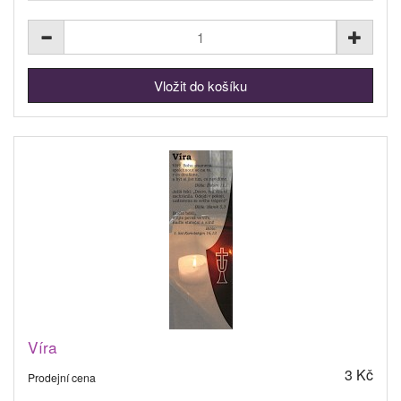
Víra
3 Kč
Prodejní cena