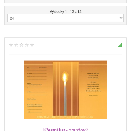
Výsledky 1 - 12 z 12
Křestní list - oranžový