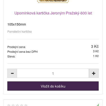
Upomínková kartička Jeroným Pražský-600 let
105x150mm
Památeční kartička
3 Kč
Prodejní cena
3 Kč
Prodejní cena bez DPH
1 Kč
Sleva: