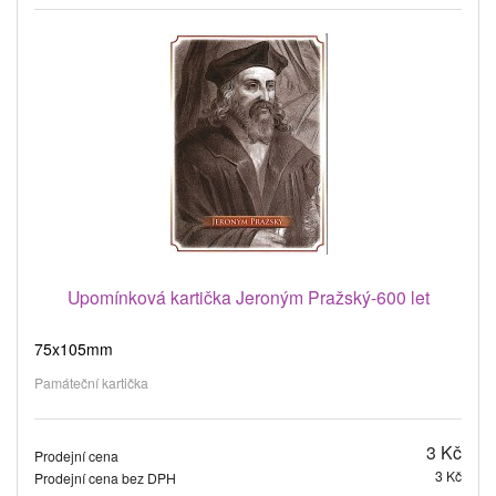
Upomínková kartička Jeroným Pražský-600 let
75x105mm
Památeční kartička
3 Kč
Prodejní cena
3 Kč
Prodejní cena bez DPH