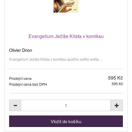
Evangelium Ježíše Krista v komiksu
Olivier Drion
Evangelium Ježíše Krista v komiksu spatřilo světlo světa ...
595 Kč
Prodejní cena
595 Kč
Prodejní cena bez DPH