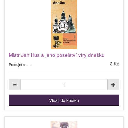
Mistr Jan Hus a jeho poselství víry dnešku
3 Kč
Prodejní cena