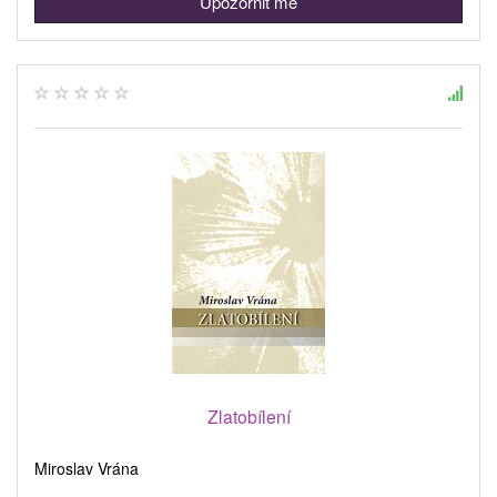
Upozornit mě
Zlatobílení
Miroslav Vrána