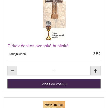
Církev československá husitská
3 Kč
Prodejní cena