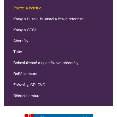
Poezie a beletrie
Knihy o Husovi, husitství a české reformaci
Knihy o CČSH
Sborníky
Tisky
Bohoslužebné a upomínkové předměty
Další literatura
Zpěvníky, CD, DVD
Dětská literatura