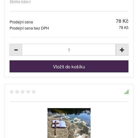
Sbírka básní
78 Kč
Prodejní cena
78 Kč
Prodejní cena bez DPH