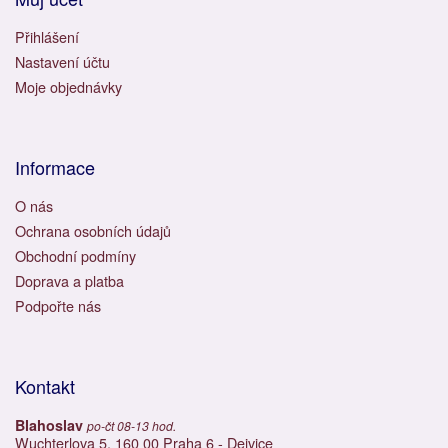
Přihlášení
Nastavení účtu
Moje objednávky
Informace
O nás
Ochrana osobních údajů
Obchodní podmíny
Doprava a platba
Podpořte nás
Kontakt
Blahoslav
po-čt 08-13 hod.
Wuchterlova 5, 160 00 Praha 6 - Dejvice