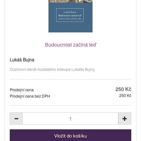
Budoucnost začíná teď
Lukáš Bujna
Duchovní deník husitského biskupa Lukáše Bujny.
250 Kč
Prodejní cena
250 Kč
Prodejní cena bez DPH