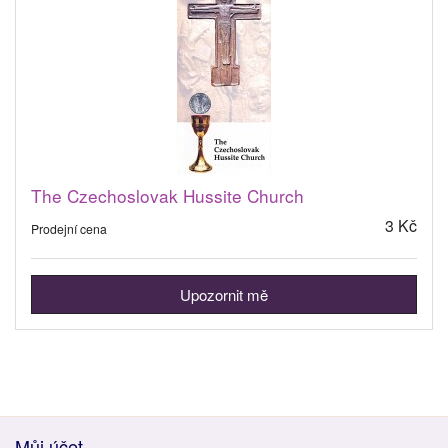
The Czechoslovak Hussite Church
3 Kč
Prodejní cena
Upozornit mě
Můj účet