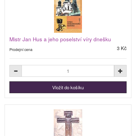
Mistr Jan Hus a jeho poselství víry dnešku
3 Kč
Prodejní cena