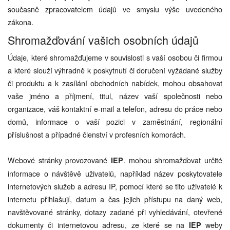
současně zpracovatelem údajů ve smyslu výše uvedeného
zákona.
Shromažďování vašich osobních údajů
Údaje, které shromažďujeme v souvislosti s vaší osobou či firmou
a které slouží výhradně k poskytnutí či doručení vyžádané služby
či produktu a k zasílání obchodních nabídek, mohou obsahovat
vaše jméno a příjmení, titul, název vaší společnosti nebo
organizace, váš kontaktní e-mail a telefon, adresu do práce nebo
domů, informace o vaší pozici v zaměstnání, regionální
příslušnost a případné členství v profesních komorách.
Webové stránky provozované
. mohou shromažďovat určité
IEP
informace o návštěvě uživatelů, například název poskytovatele
internetových služeb a adresu IP, pomocí které se tito uživatelé k
internetu přihlašují, datum a čas jejich přístupu na daný web,
navštěvované stránky, dotazy zadané při vyhledávání, otevřené
dokumenty či internetovou adresu, ze které se na
weby
IEP