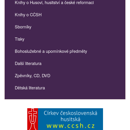
Knihy o Husovi, husitství a české reformaci
Knihy o CČSH
Sborníky
Tisky
Bohoslužebné a upomínkové předměty
Další literatura
Zpěvníky, CD, DVD
Dětská literatura