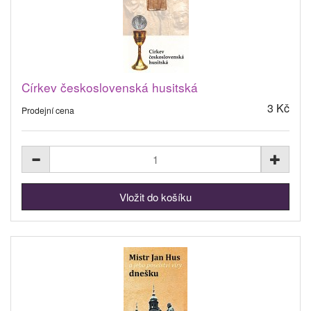
Církev československá husitská
3 Kč
Prodejní cena