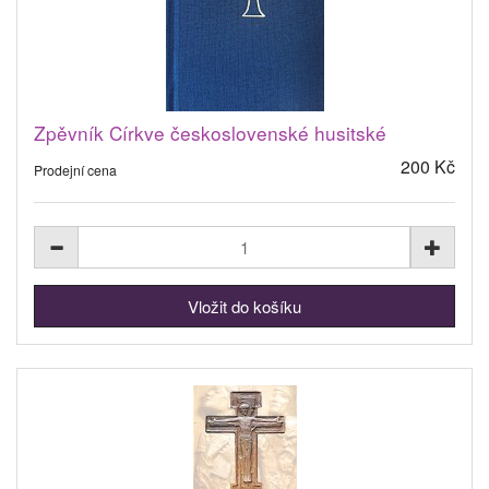
Zpěvník Církve československé husitské
200 Kč
Prodejní cena