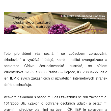
Toto prohlášení vás seznámí se způsobem zpracování,
skladování a využívání údajů, které Institut evangelizace a
pastorace Církve československé husitské, se sídlem
Wuchterlova 523/5, 160 00 Praha 6 - Dejvice, IČ: 73634727, dále
jen
o svých zákaznících či uživatelích internetových stránek
IEP
sbírá a schraňuje.
Veškeré nakládání s osobními údaji zákazníků se řídí zákonem č.
101/2000 Sb. (Zákon o ochraně osobních údajů) a ostatními
právními předpisy platnými na území ČR. IEP je správcem a