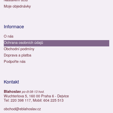
Moje objednávky
Informace
O nás
Ochrana osobních údajů
Obchodní podmíny
Doprava a platba
Podpořte nás
Kontakt
Blahoslav
po-čt 08-13 hod.
Wuchterlova 5, 160 00 Praha 6 - Dejvice
Tel: 220 398 117, Mobil: 604 225 513
obchod@eblahoslav.cz