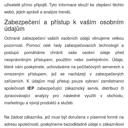
uživatelé přímo připojili. Tyto informace slouží ke zlepšení těchto
webů, jejich správě a analýze trendů.
Zabezpečení a přístup k vašim osobním
údajům
Ochraně zabezpečení vašich osobních údajů věnujeme velkou
pozornost. Pomocí celé řady zabezpečovacích technologií a
postupů pomáháme chránit vaše osobní údaje před
neoprávněným přístupem, použitím nebo zveřejněním. Údaje,
které nám poskytnete, uchováváme na počítačových serverech s
omezeným přístupem, jež se nacházejí v zabezpečených
zařízeních. K údajům mají přistup pouze vybraní zaměstnanci
společnosti
zabezpečující zákaznický servis, distribuci či
IEP
zpracovávající analýzy pro následné využití v obchodu,
marketingu a vývoji produktů a služeb.
Na žádost zákazníka, jež musí být doručena v písemné formě na
adresu společnosti, poskytneme bezodkladně údaje o zákazníkovi