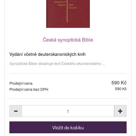
Česká synoptická Bible
Vydání včetně deuterokanonických knih
Synoptická Bible obsahuje text Českého ekumenického ...
590 Kč
Prodejní cena
590 Kč
Prodejní cena bez DPH