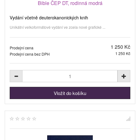
Bible ČEP DT, rodinná modrá
Vydání včetně deuterokanonických knih
Unikátní velkoformátové vydání ve zcela nové grafické ...
1 250 Kč
Prodejní cena
1 250 Kč
Prodejní cena bez DPH