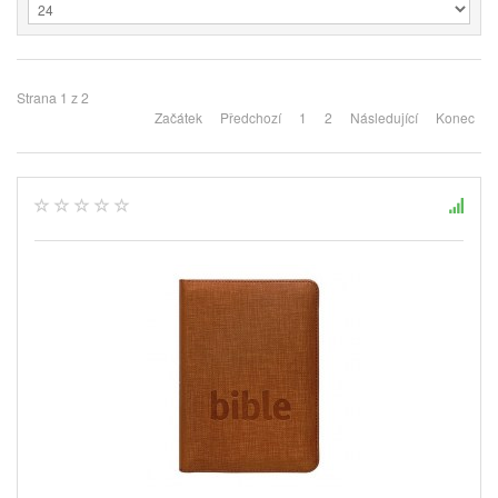
Strana 1 z 2
Začátek
Předchozí
1
2
Následující
Konec