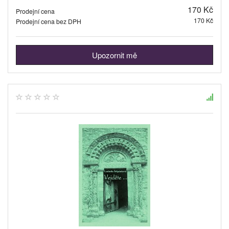
170 Kč
Prodejní cena
170 Kč
Prodejní cena bez DPH
Upozornit mě