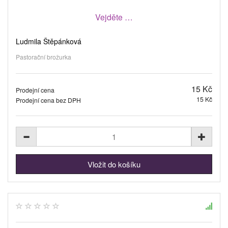
Vejděte …
Ludmila Štěpánková
Pastorační brožurka
15 Kč
Prodejní cena
15 Kč
Prodejní cena bez DPH