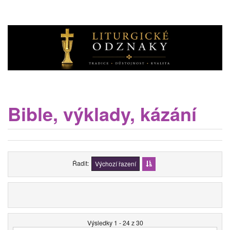
Bible, výklady, kázání
Řadit
Výchozí řazení
Výsledky 1 - 24 z 30