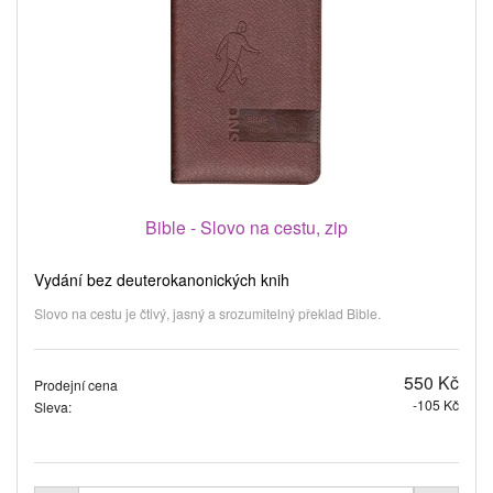
Bible - Slovo na cestu, zip
Vydání bez deuterokanonických knih
Slovo na cestu je čtivý, jasný a srozumitelný překlad Bible.
550 Kč
Prodejní cena
-105 Kč
Sleva: