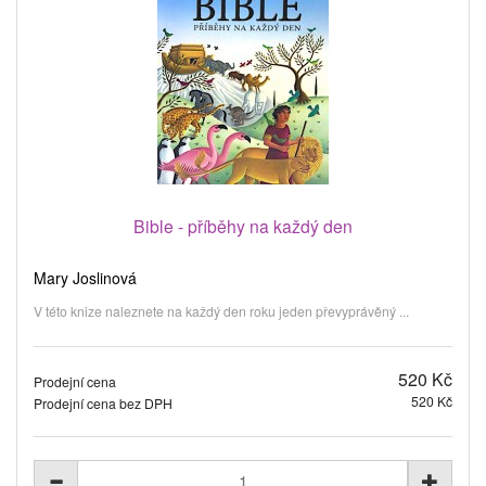
Bible - příběhy na každý den
Mary Joslinová
V této knize naleznete na každý den roku jeden převyprávěný ...
520 Kč
Prodejní cena
520 Kč
Prodejní cena bez DPH