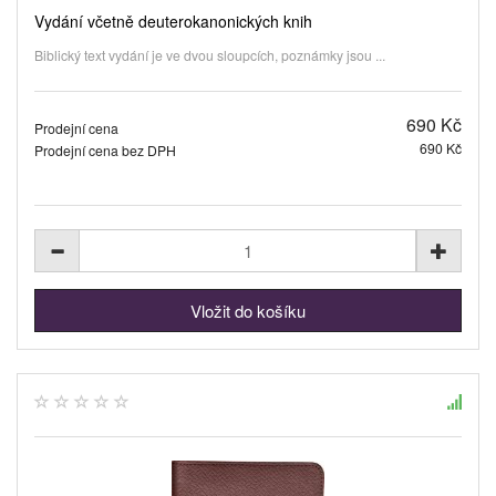
Vydání včetně deuterokanonických knih
Biblický text vydání je ve dvou sloupcích, poznámky jsou ...
690 Kč
Prodejní cena
690 Kč
Prodejní cena bez DPH