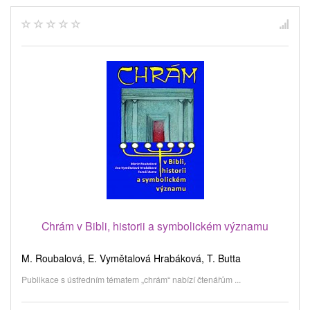
Chrám v Bibli, historii a symbolickém významu
M. Roubalová, E. Vymětalová Hrabáková, T. Butta
Publikace s ústředním tématem „chrám“ nabízí čtenářům ...