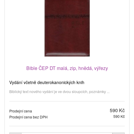
Bible ČEP DT malá, zip, hnědá, výřezy
Vydání včetně deuterokanonických knih
Biblický text nového vydání je ve dvou sloupcích, poznámky ...
590 Kč
Prodejní cena
590 Kč
Prodejní cena bez DPH