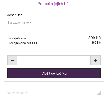
Proroci a jejich bůh
Josef Bor
Starozákonní texty
399 Kč
Prodejní cena
399 Kč
Prodejní cena bez DPH