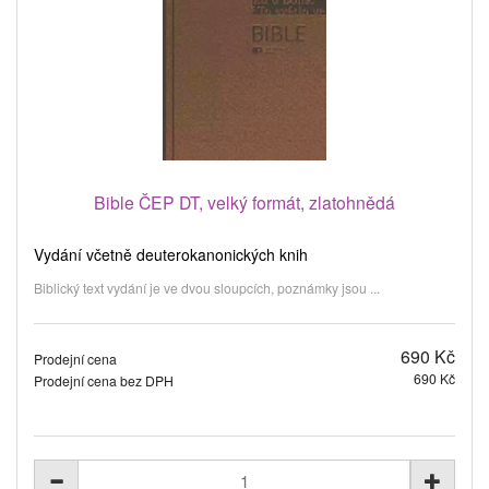
Bible ČEP DT, velký formát, zlatohnědá
Vydání včetně deuterokanonických knih
Biblický text vydání je ve dvou sloupcích, poznámky jsou ...
690 Kč
Prodejní cena
690 Kč
Prodejní cena bez DPH