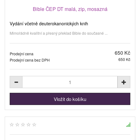
Bible ČEP DT malá, zip, mosazná
Vydání včetně deuterokanonických knih
Mimořádně kvalitní a přesný překlad Bible do současné ...
650 Kč
Prodejní cena
650 Kč
Prodejní cena bez DPH