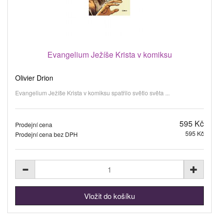
Evangelium Ježíše Krista v komiksu
Olivier Drion
Evangelium Ježíše Krista v komiksu spatřilo světlo světa ...
595 Kč
Prodejní cena
595 Kč
Prodejní cena bez DPH