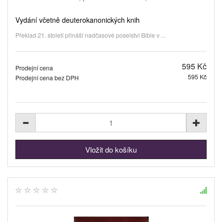
Vydání včetně deuterokanonických knih
Překlad 21. století přináší nadčasové poselství Bible v ...
595 Kč
Prodejní cena
595 Kč
Prodejní cena bez DPH