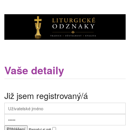
Vaše detaily
Již jsem registrovaný/á
Pamatuj si mě