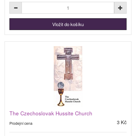
The Czechoslovak Hussite Church
3 Kč
Prodejní cena