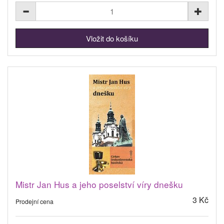
Mistr Jan Hus a jeho poselství víry dnešku
3 Kč
Prodejní cena