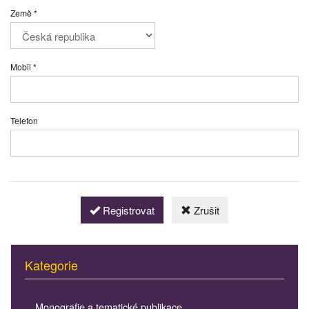
Země *
Mobil *
Telefon
Registrovat
Zrušit
Kategorie
Monografie a tematické publikace