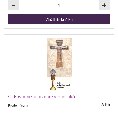
Církev československá husitská
3 Kč
Prodejní cena