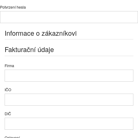
Potvrzení hesla
Informace o zákazníkovi
Fakturační údaje
Firma
IČO
DIČ
Oslovení