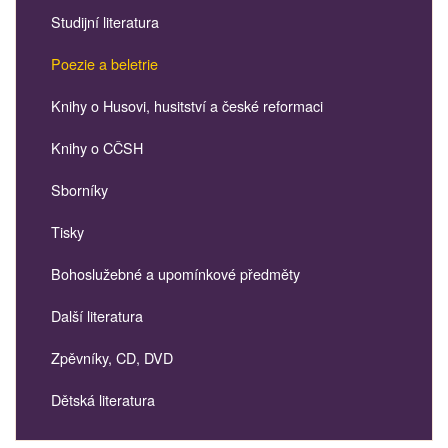
Studijní literatura
Poezie a beletrie
Knihy o Husovi, husitství a české reformaci
Knihy o CČSH
Sborníky
Tisky
Bohoslužebné a upomínkové předměty
Další literatura
Zpěvníky, CD, DVD
Dětská literatura