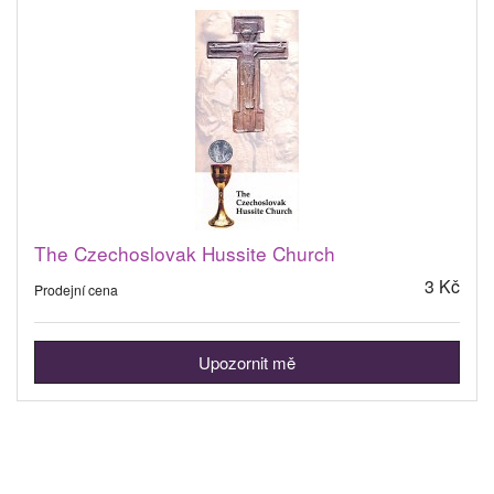
The Czechoslovak Hussite Church
3 Kč
Prodejní cena
Upozornit mě