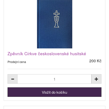
Zpěvník Církve československé husitské
200 Kč
Prodejní cena