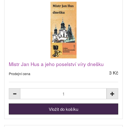
Mistr Jan Hus a jeho poselství víry dnešku
3 Kč
Prodejní cena