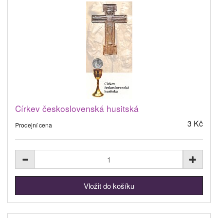
Církev československá husitská
3 Kč
Prodejní cena