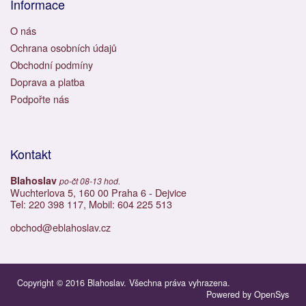
Informace
O nás
Ochrana osobních údajů
Obchodní podmíny
Doprava a platba
Podpořte nás
Kontakt
Blahoslav
po-čt 08-13 hod.
Wuchterlova 5, 160 00 Praha 6 - Dejvice
Tel: 220 398 117, Mobil: 604 225 513
obchod@eblahoslav.cz
Copyright © 2016 Blahoslav. Všechna práva vyhrazena.
Powered by
OpenSys