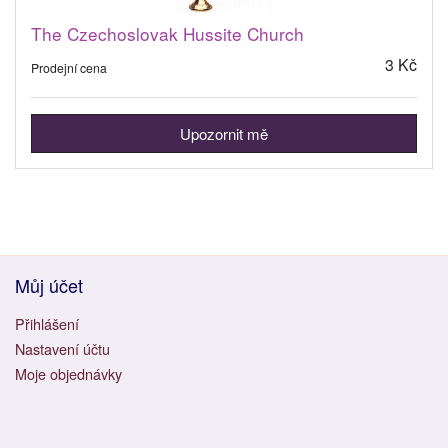
The Czechoslovak Hussite Church
3 Kč
Prodejní cena
Upozornit mě
Můj účet
Přihlášení
Nastavení účtu
Moje objednávky