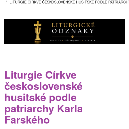
LITURGIE CÍRKVE ČESKOSLOVENSKÉ HUSITSKÉ PODLE PATRIARC
Liturgie Církve
československé
husitské podle
patriarchy Karla
Farského