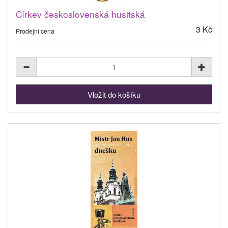
Církev československá husitská
3 Kč
Prodejní cena