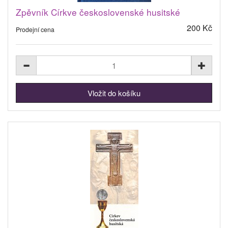
Zpěvník Církve československé husitské
200 Kč
Prodejní cena