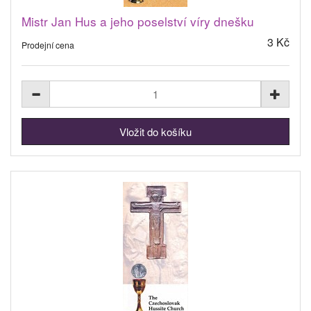
Mistr Jan Hus a jeho poselství víry dnešku
3 Kč
Prodejní cena