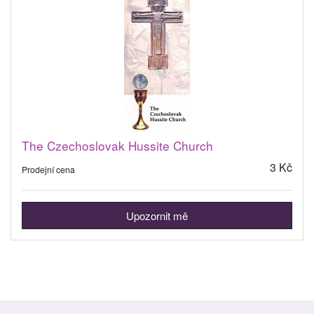
The Czechoslovak Hussite Church
3 Kč
Prodejní cena
Upozornit mě