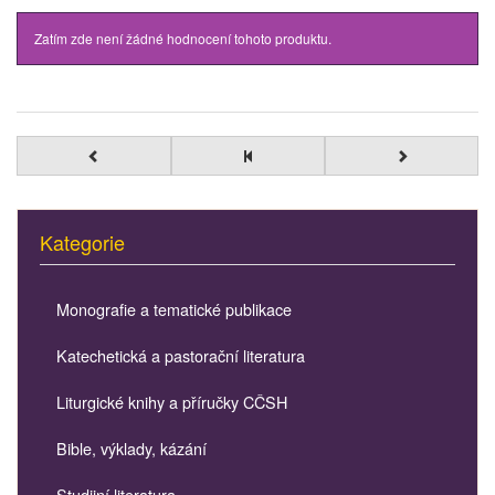
Zatím zde není žádné hodnocení tohoto produktu.
Kategorie
Monografie a tematické publikace
Katechetická a pastorační literatura
Liturgické knihy a příručky CČSH
Bible, výklady, kázání
Studijní literatura