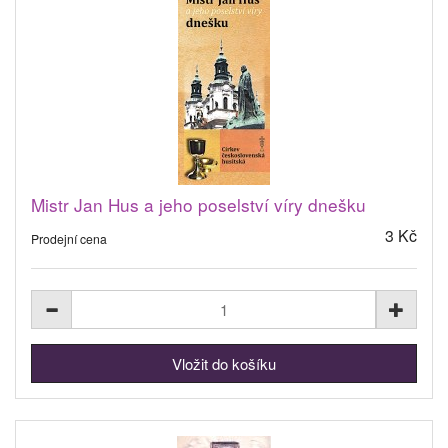
Mistr Jan Hus a jeho poselství víry dnešku
3 Kč
Prodejní cena