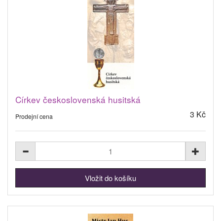
Církev československá husitská
3 Kč
Prodejní cena