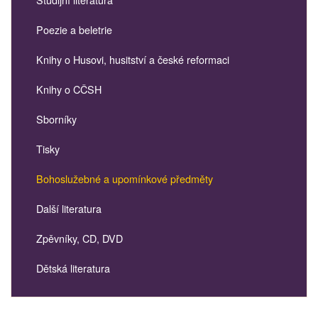
Poezie a beletrie
Knihy o Husovi, husitství a české reformaci
Knihy o CČSH
Sborníky
Tisky
Bohoslužebné a upomínkové předměty
Další literatura
Zpěvníky, CD, DVD
Dětská literatura