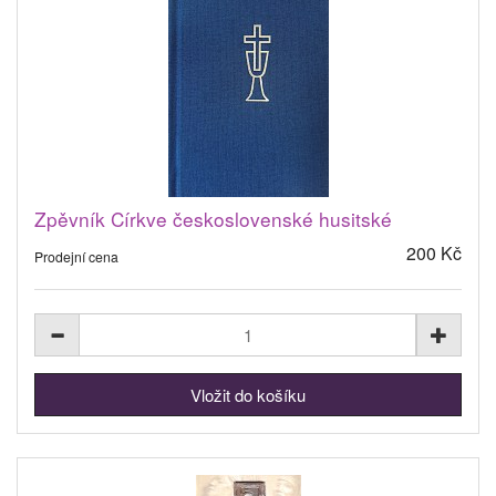
Zpěvník Církve československé husitské
200 Kč
Prodejní cena