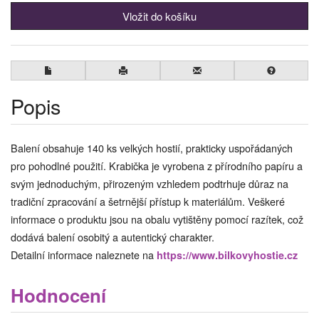
Popis
Balení obsahuje 140 ks velkých hostií, prakticky uspořádaných
pro pohodlné použití. Krabička je vyrobena z přírodního papíru a
svým jednoduchým, přirozeným vzhledem podtrhuje důraz na
tradiční zpracování a šetrnější přístup k materiálům. Veškeré
informace o produktu jsou na obalu vytištěny pomocí razítek, což
dodává balení osobitý a autentický charakter.
Detailní informace naleznete na
https://www.bilkovyhostie.cz
Hodnocení