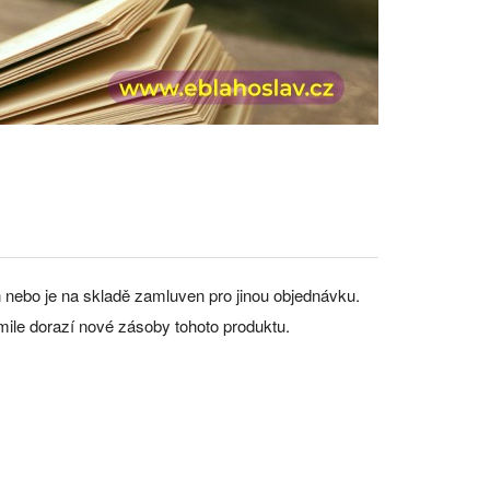
án nebo je na skladě zamluven pro jinou objednávku.
mile dorazí nové zásoby tohoto produktu.