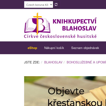
eShop
Nákupní košík
Seznam objednávek
JSTE ZDE:
BLAHOSLAV
BOHOSLUŽEBNÉ A UPOM