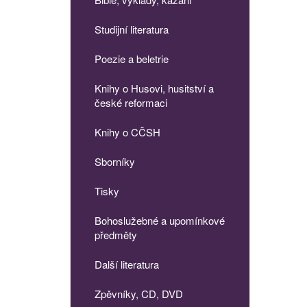
Studijní literatura
Poezie a beletrie
Knihy o Husovi, husitství a
české reformaci
Knihy o CČSH
Sborníky
Tisky
Bohoslužebné a upomínkové
předměty
Další literatura
Zpěvníky, CD, DVD