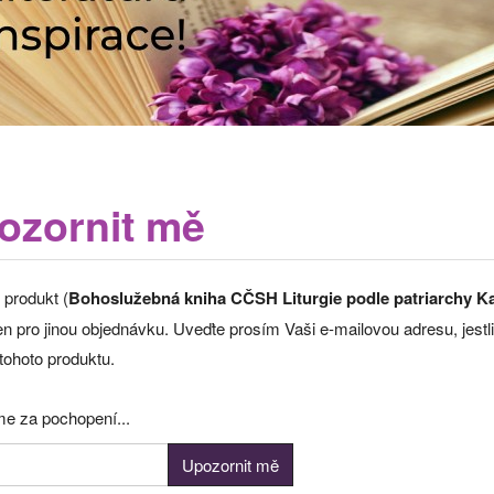
ozornit mě
 produkt (
Bohoslužebná kniha CČSH Liturgie podle patriarchy K
 pro jinou objednávku. Uveďte prosím Vaši e-mailovou adresu, jestli
tohoto produktu.
e za pochopení...