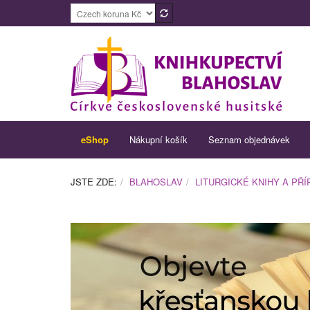
eShop
Nákupní košík
Seznam objednávek
JSTE ZDE:
BLAHOSLAV
LITURGICKÉ KNIHY A PŘ