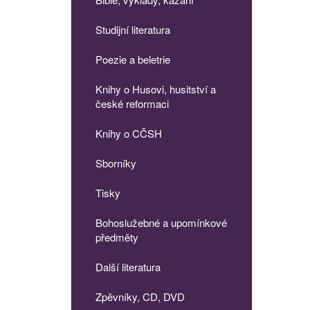
Studijní literatura
Poezie a beletrie
Knihy o Husovi, husitství a
české reformaci
Knihy o CČSH
Sborníky
Tisky
Bohoslužebné a upomínkové
předměty
Další literatura
Zpěvníky, CD, DVD