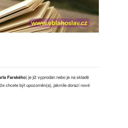
arla Farského
) je již vyprodán nebo je na skladě
že chcete být upozorněn(a), jakmile dorazí nové