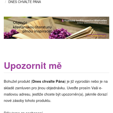
DNES CHVALTE PÁNA
Upozornit mě
Bohužel produkt (
) je již vyprodán nebo je na
Dnes chvalte Pána
skladě zamluven pro jinou objednávku. Uveďte prosím Vaši e-
mailovou adresu, jestliže chcete být upozorněn(a), jakmile dorazí
nové zásoby tohoto produktu.
Děkujeme za pochopení...