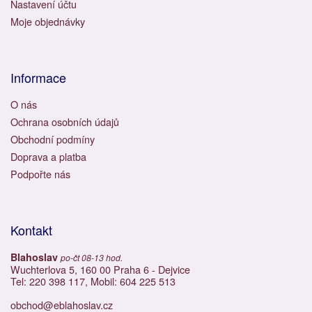
Nastavení účtu
Moje objednávky
Informace
O nás
Ochrana osobních údajů
Obchodní podmíny
Doprava a platba
Podpořte nás
Kontakt
Blahoslav
po-čt 08-13 hod.
Wuchterlova 5, 160 00 Praha 6 - Dejvice
Tel: 220 398 117, Mobil: 604 225 513
obchod@eblahoslav.cz