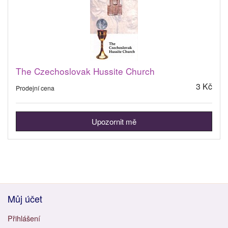
The Czechoslovak Hussite Church
3 Kč
Prodejní cena
Upozornit mě
Můj účet
Přihlášení