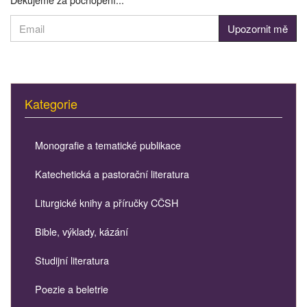
Kategorie
Monografie a tematické publikace
Katechetická a pastorační literatura
Liturgické knihy a příručky CČSH
Bible, výklady, kázání
Studijní literatura
Poezie a beletrie