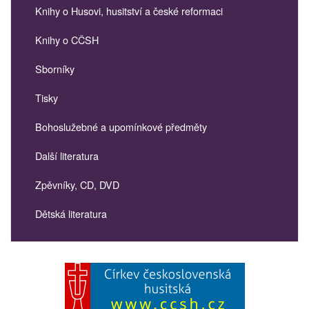
Knihy o Husovi, husitství a české reformaci
Knihy o CČSH
Sborníky
Tisky
Bohoslužebné a upomínkové předměty
Další literatura
Zpěvníky, CD, DVD
Dětská literatura