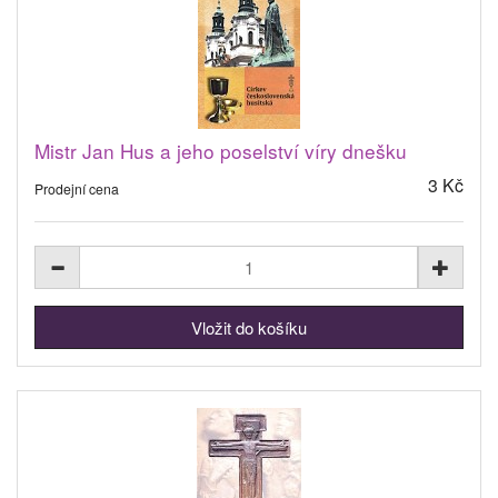
Mistr Jan Hus a jeho poselství víry dnešku
3 Kč
Prodejní cena