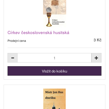
Církev československá husitská
3 Kč
Prodejní cena