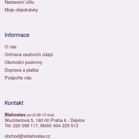
Nastavení účtu
Moje objednávky
Informace
O nás
Ochrana osobních údajů
Obchodní podmíny
Doprava a platba
Podpořte nás
Kontakt
Blahoslav
po-čt 08-13 hod.
Wuchterlova 5, 160 00 Praha 6 - Dejvice
Tel: 220 398 117, Mobil: 604 225 513
obchod@eblahoslav.cz