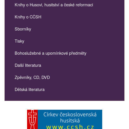
Knihy o Husovi, husitství a české reformaci
Knihy o CČSH
Sborníky
Tisky
Bohoslužebné a upomínkové předměty
Další literatura
Zpěvníky, CD, DVD
Dětská literatura