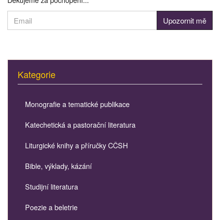
Kategorie
Monografie a tematické publikace
Katechetická a pastorační literatura
Liturgické knihy a příručky CČSH
Bible, výklady, kázání
Studijní literatura
Poezie a beletrie