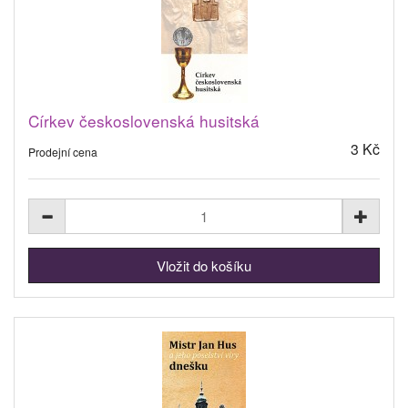
Církev československá husitská
3 Kč
Prodejní cena