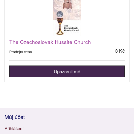
The Czechoslovak Hussite Church
3 Kč
Prodejní cena
Upozornit mě
Můj účet
Přihlášení