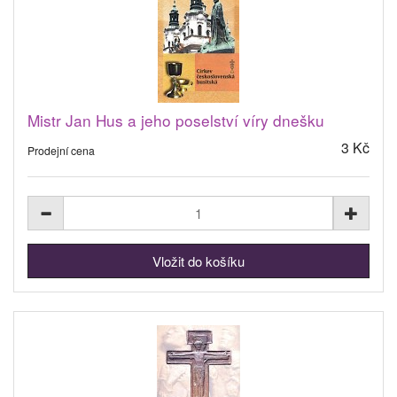
Mistr Jan Hus a jeho poselství víry dnešku
3 Kč
Prodejní cena