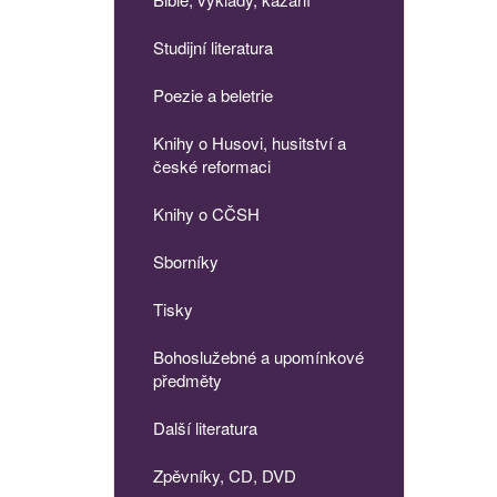
Studijní literatura
Poezie a beletrie
Knihy o Husovi, husitství a
české reformaci
Knihy o CČSH
Sborníky
Tisky
Bohoslužebné a upomínkové
předměty
Další literatura
Zpěvníky, CD, DVD