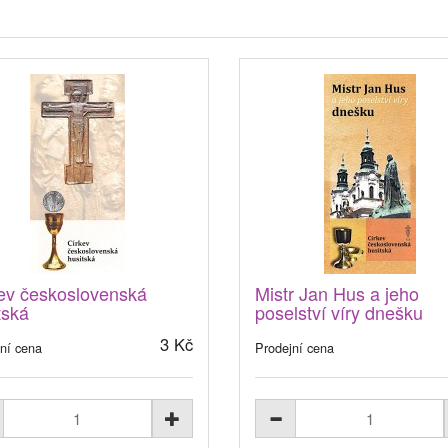
ev československá
Mistr Jan Hus a jeho
tská
poselství víry dnešku
3 Kč
ní cena
Prodejní cena