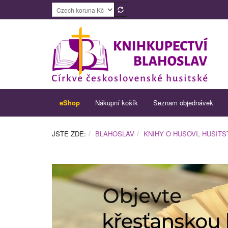
eShop
Nákupní košík
Seznam objednávek
JSTE ZDE:
BLAHOSLAV
KNIHY O HUSOVI, HUSIT