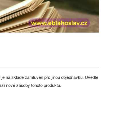
bo je na skladě zamluven pro jinou objednávku. Uveďte
razí nové zásoby tohoto produktu.