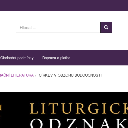
Obchodní podmínky
Doprava a platba
AČNÍ LITERATURA
CÍRKEV V OBZORU BUDOUCNOSTI