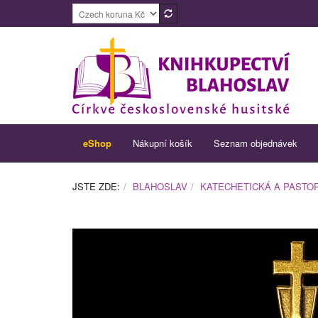
eShop
Nákupní košík
Seznam objednávek
JSTE ZDE:
BLAHOSLAV
KATECHETICKÁ A PASTOR