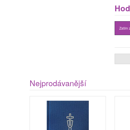
Hod
Zatím 
Nejprodávanější