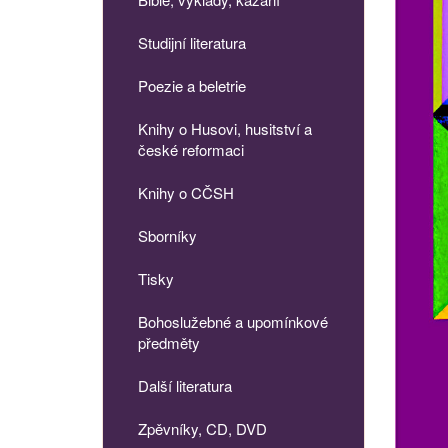
Studijní literatura
Poezie a beletrie
Knihy o Husovi, husitství a
české reformaci
Knihy o CČSH
Sborníky
Tisky
Bohoslužebné a upomínkové
předměty
Další literatura
Zpěvníky, CD, DVD