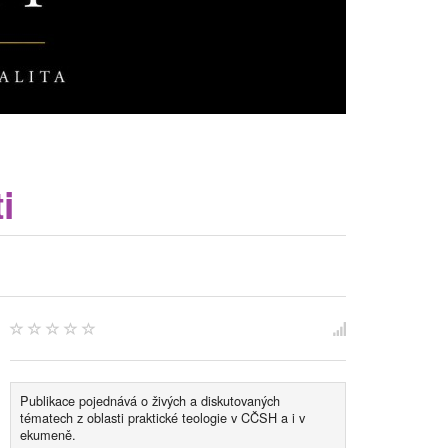
i
Publikace pojednává o živých a diskutovaných
tématech z oblasti praktické teologie v CČSH a i v
ekumeně.