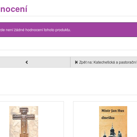
nocení
zde není žádné hodnocení tohoto produktu.
Zpět na: Katechetická a pastorační 