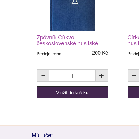
Zpěvník Církve
Círk
československé husitské
husi
200 Kč
Prodejní cena
Prodej
Můj účet