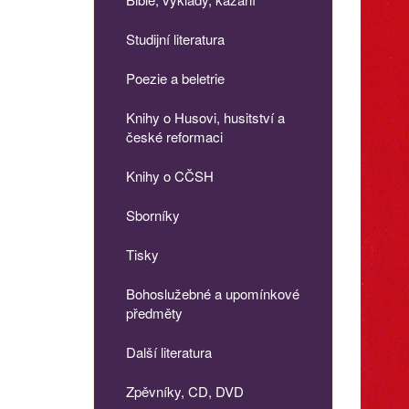
Studijní literatura
Poezie a beletrie
Knihy o Husovi, husitství a
české reformaci
Knihy o CČSH
Sborníky
Tisky
Bohoslužebné a upomínkové
předměty
Další literatura
Zpěvníky, CD, DVD