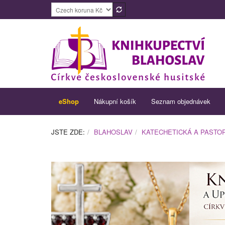
eShop
Nákupní košík
Seznam objednávek
JSTE ZDE:
BLAHOSLAV
KATECHETICKÁ A PASTOR