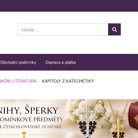
Obchodní podmínky
Doprava a platba
AČNÍ LITERATURA
KAPITOLY Z KATECHETIKY