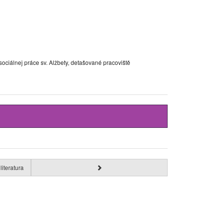
sociálnej práce sv. Alžbety, detašované pracoviště
literatura