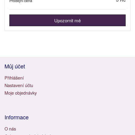
Prodejní cena
Upozornit mě
Můj účet
Přihlášení
Nastavení účtu
Moje objednávky
Informace
O nás