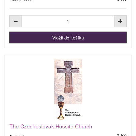
The Czechoslovak Hussite Church
3 Kč