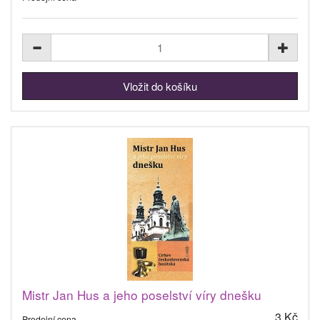
Mistr Jan Hus a jeho poselství víry dnešku
3 Kč
Prodejní cena