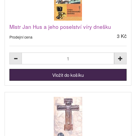
Mistr Jan Hus a jeho poselství víry dnešku
3 Kč
Prodejní cena