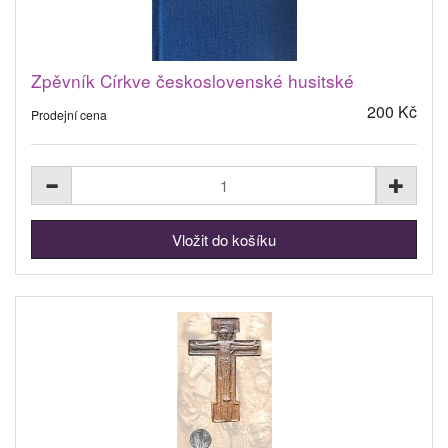
Zpěvník Církve československé husitské
200 Kč
Prodejní cena