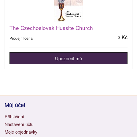
The Czechoslovak Hussite Church
3 Kč
Prodejní cena
Upozornit mě
Můj účet
Přihlášení
Nastavení účtu
Moje objednávky