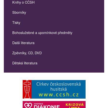
Knihy o CČSH
Sborníky
Tisky
Bohoslužebné a upomínkové předměty
Další literatura
Zpěvníky, CD, DVD
Dětská literatura