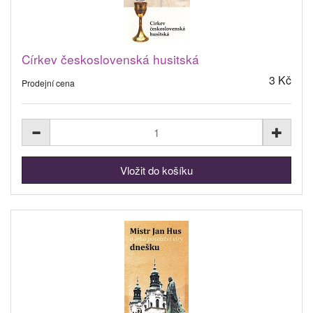
Církev československá husitská
3 Kč
Prodejní cena