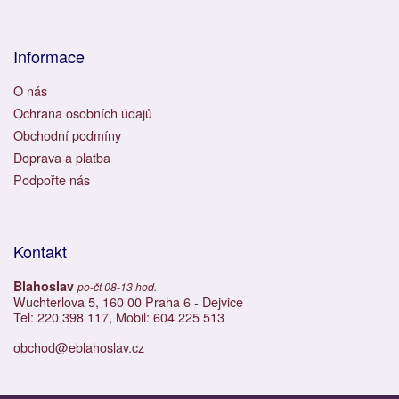
Informace
O nás
Ochrana osobních údajů
Obchodní podmíny
Doprava a platba
Podpořte nás
Kontakt
Blahoslav
po-čt 08-13 hod.
Wuchterlova 5, 160 00 Praha 6 - Dejvice
Tel: 220 398 117, Mobil: 604 225 513
obchod@eblahoslav.cz