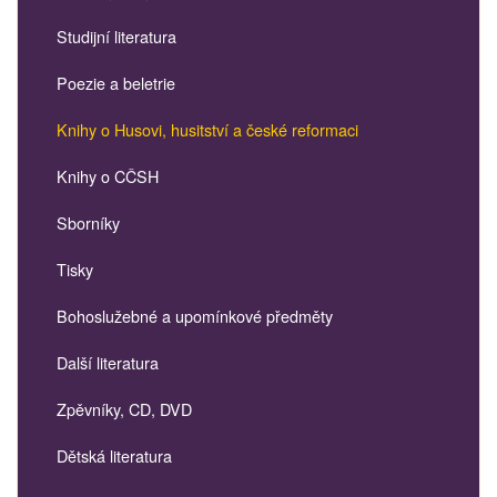
Studijní literatura
Poezie a beletrie
Knihy o Husovi, husitství a české reformaci
Knihy o CČSH
Sborníky
Tisky
Bohoslužebné a upomínkové předměty
Další literatura
Zpěvníky, CD, DVD
Dětská literatura