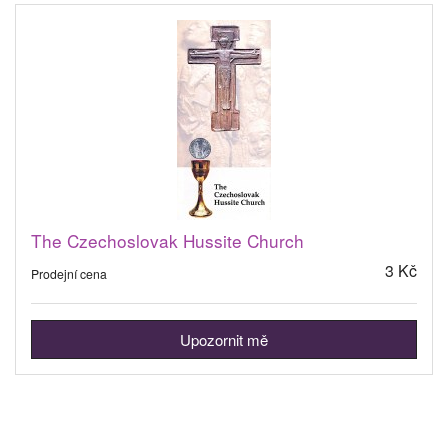
The Czechoslovak Hussite Church
3 Kč
Prodejní cena
Upozornit mě