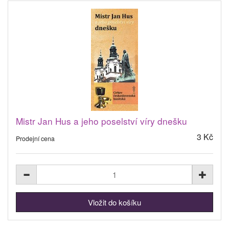
Mistr Jan Hus a jeho poselství víry dnešku
3 Kč
Prodejní cena