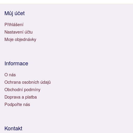
Můj účet
Přihlášení
Nastavení účtu
Moje objednávky
Informace
O nás
Ochrana osobních údajů
Obchodní podmíny
Doprava a platba
Podpořte nás
Kontakt