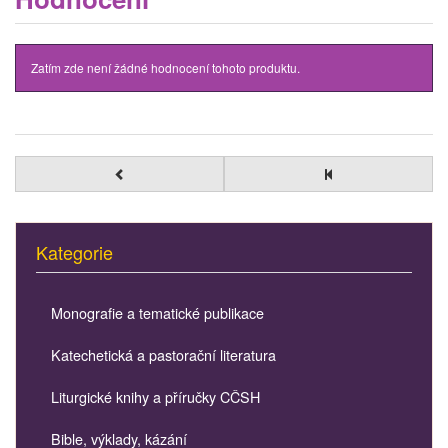
Zatím zde není žádné hodnocení tohoto produktu.
Kategorie
Monografie a tematické publikace
Katechetická a pastorační literatura
Liturgické knihy a příručky CČSH
Bible, výklady, kázání