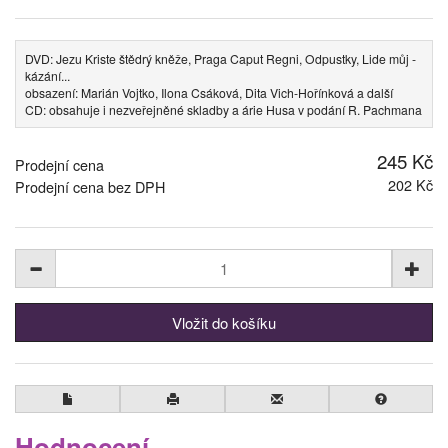
DVD: Jezu Kriste štědrý kněže, Praga Caput Regni, Odpustky, Lide můj -
kázání...
obsazení: Marián Vojtko, Ilona Csáková, Dita Vich-Hořínková a další
CD: obsahuje i nezveřejněné skladby a árie Husa v podání R. Pachmana
245 Kč
Prodejní cena
202 Kč
Prodejní cena bez DPH
Hodnocení