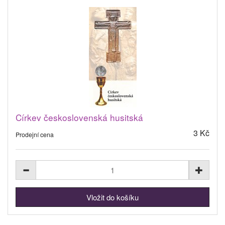
Církev československá husitská
3 Kč
Prodejní cena