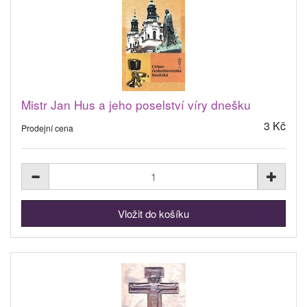
Mistr Jan Hus a jeho poselství víry dnešku
3 Kč
Prodejní cena