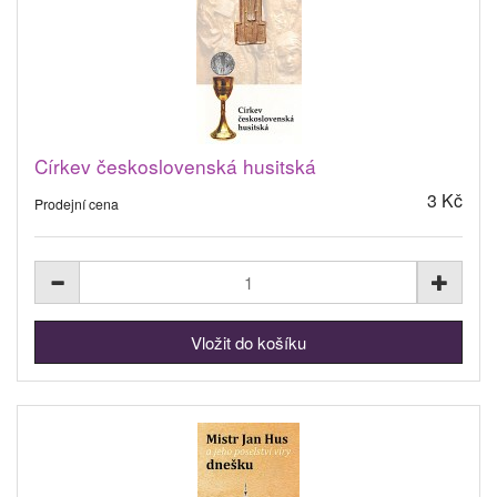
Církev československá husitská
3 Kč
Prodejní cena