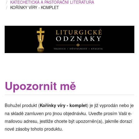
KATECHETICKÁ A PASTORAČNÍ LITERATURA
KOŘÍNKY VÍRY - KOMPLET
Upozornit mě
Bohužel produkt (
) je již vyprodán nebo je
Kořínky víry - komplet
na skladě zamluven pro jinou objednávku. Uveďte prosím Vaši e-
mailovou adresu, jestliže chcete být upozorněn(a), jakmile dorazí
nové zásoby tohoto produktu.