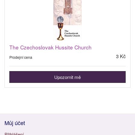
The Czechoslovak Hussite Church
3 Kč
Prodejní cena
Upozornit mě
Můj účet
Přihlášení