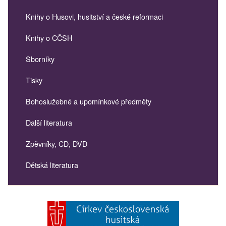
Knihy o Husovi, husitství a české reformaci
Knihy o CČSH
Sborníky
Tisky
Bohoslužebné a upomínkové předměty
Další literatura
Zpěvníky, CD, DVD
Dětská literatura