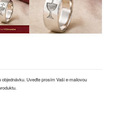
nou objednávku. Uveďte prosím Vaši e-mailovou
produktu.