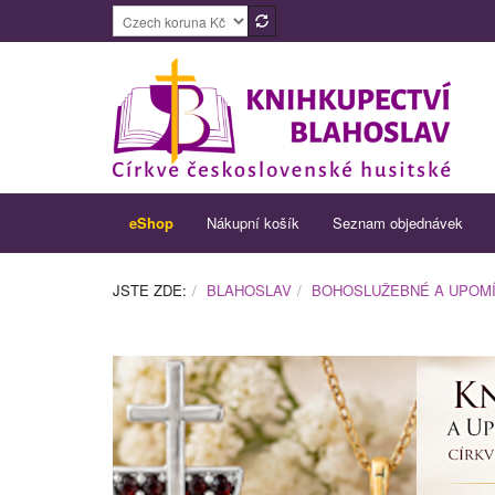
eShop
Nákupní košík
Seznam objednávek
JSTE ZDE:
BLAHOSLAV
BOHOSLUŽEBNÉ A UPOM