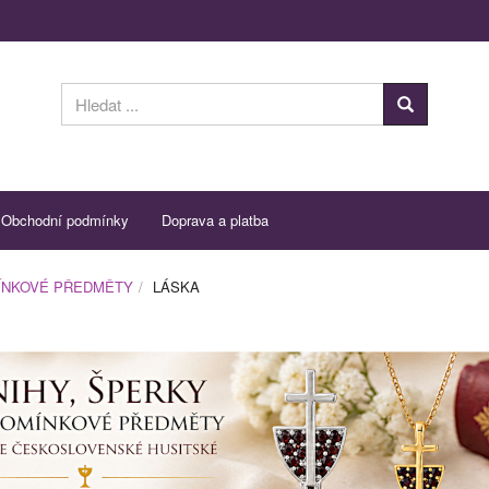
Obchodní podmínky
Doprava a platba
ÍNKOVÉ PŘEDMĚTY
LÁSKA