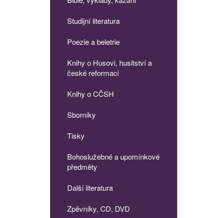
Studijní literatura
Poezie a beletrie
Knihy o Husovi, husitství a
české reformaci
Knihy o CČSH
Sborníky
Tisky
Bohoslužebné a upomínkové
předměty
Další literatura
Zpěvníky, CD, DVD