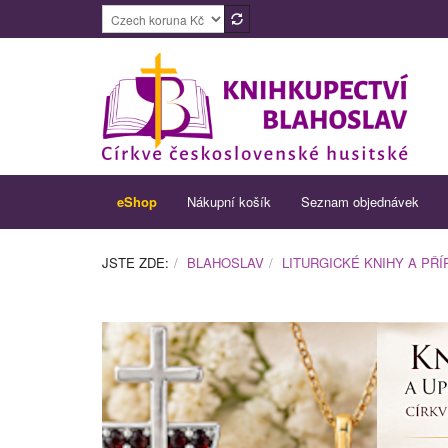
eShop
Nákupní košík
Seznam objednávek
JSTE ZDE:
BLAHOSLAV
LITURGICKÉ KNIHY A PŘ