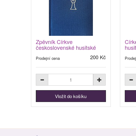
Zpěvník Církve
Círk
československé husitské
husi
200 Kč
Prodejní cena
Prodej