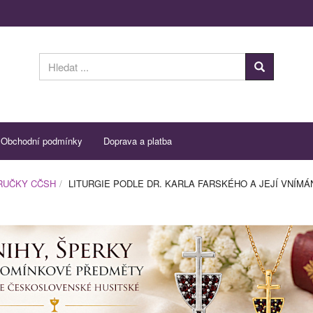
Obchodní podmínky
Doprava a platba
ÍRUČKY CČSH
LITURGIE PODLE DR. KARLA FARSKÉHO A JEJÍ VNÍM