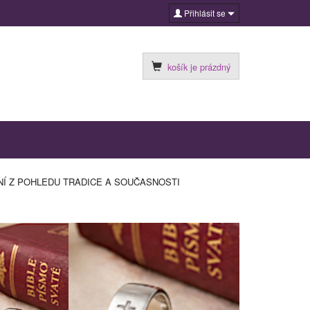
Přihlásit se
košík je prázdný
ÁNÍ Z POHLEDU TRADICE A SOUČASNOSTI