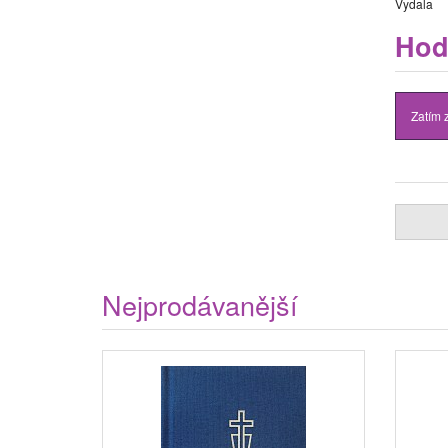
Vydala
Hod
Zatím 
Nejprodávanější