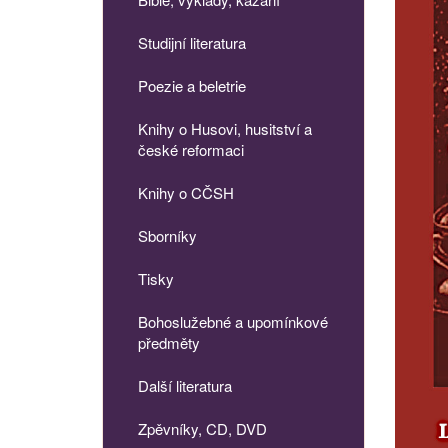
Studijní literatura
Poezie a beletrie
Knihy o Husovi, husitství a
české reformaci
Knihy o CČSH
Sborníky
Tisky
Bohoslužebné a upomínkové
předměty
Další literatura
Zpěvníky, CD, DVD