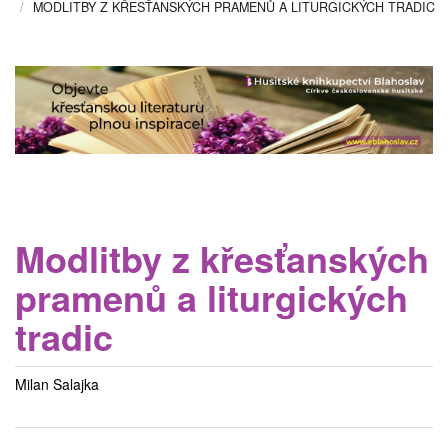
MODLITBY Z KŘESŤANSKÝCH PRAMENŮ A LITURGICKÝCH TRADIC
Modlitby z křesťanských
pramenů a liturgických
tradic
Milan Salajka