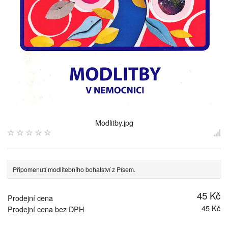
Modlitby.jpg
Připomenutí modlitebního bohatství z Písem.
45 Kč
Prodejní cena
45 Kč
Prodejní cena bez DPH