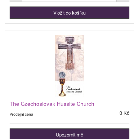
The Czechoslovak Hussite Church
3 Kč
Prodejní cena
Upozornit mě