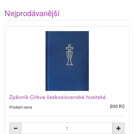
Nejprodávanější
Zpěvník Církve československé husitské
200 Kč
Prodejní cena