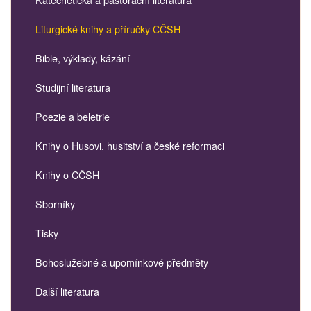
Liturgické knihy a příručky CČSH
Bible, výklady, kázání
Studijní literatura
Poezie a beletrie
Knihy o Husovi, husitství a české reformaci
Knihy o CČSH
Sborníky
Tisky
Bohoslužebné a upomínkové předměty
Další literatura