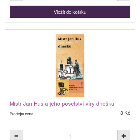
Mistr Jan Hus a jeho poselství víry dnešku
3 Kč
Prodejní cena