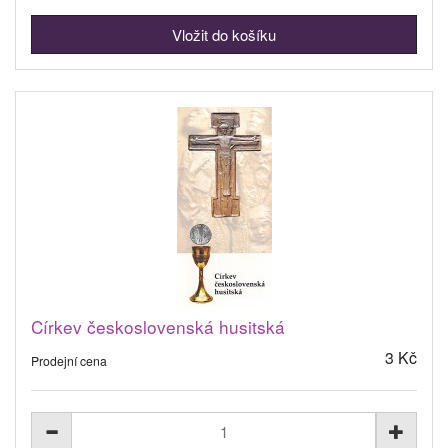
Církev československá husitská
3 Kč
Prodejní cena