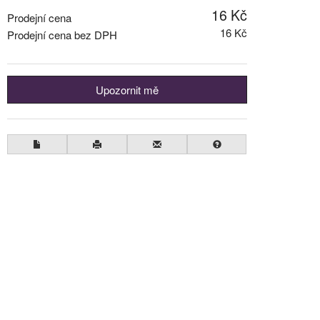
16 Kč
Prodejní cena
16 Kč
Prodejní cena bez DPH
Upozornit mě