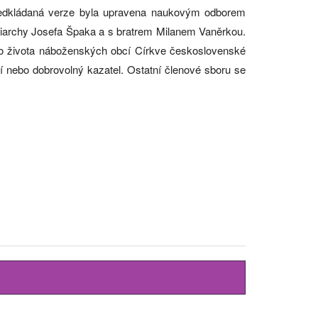
předkládaná verze byla upravena naukovým odborem
triarchy Josefa Špaka a s bratrem Milanem Vaněrkou.
ho života náboženských obcí Církve československé
 nebo dobrovolný kazatel. Ostatní členové sboru se