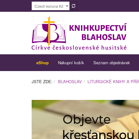
eShop
Nákupní košík
Seznam objednávek
JSTE ZDE:
BLAHOSLAV
LITURGICKÉ KNIHY A PŘ