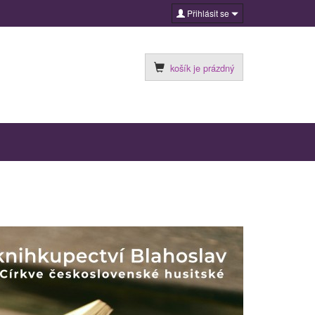
Přihlásit se
košík je prázdný