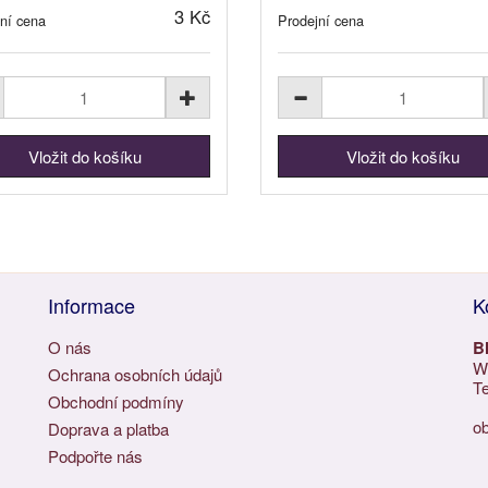
3 Kč
ní cena
Prodejní cena
Informace
K
O nás
B
Wu
Ochrana osobních údajů
Te
Obchodní podmíny
o
Doprava a platba
Podpořte nás