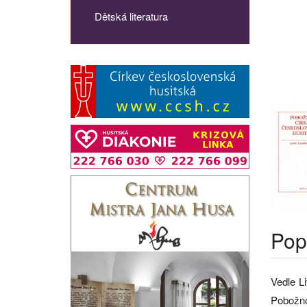
Dětská literatura
Pop
Vedle Li
Pobožno