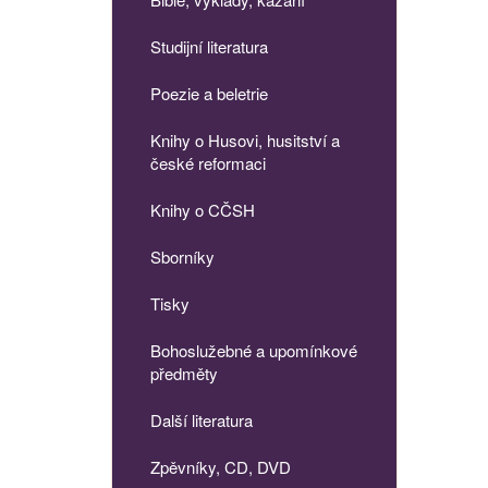
Studijní literatura
Poezie a beletrie
Knihy o Husovi, husitství a
české reformaci
Knihy o CČSH
Sborníky
Tisky
Bohoslužebné a upomínkové
předměty
Další literatura
Zpěvníky, CD, DVD