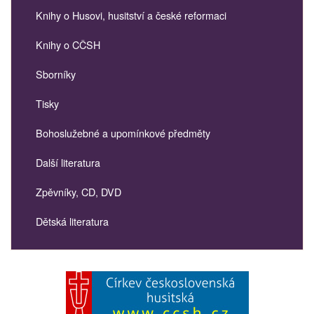
Knihy o Husovi, husitství a české reformaci
Knihy o CČSH
Sborníky
Tisky
Bohoslužebné a upomínkové předměty
Další literatura
Zpěvníky, CD, DVD
Dětská literatura