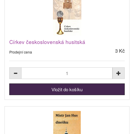
Církev československá husitská
3 Kč
Prodejní cena