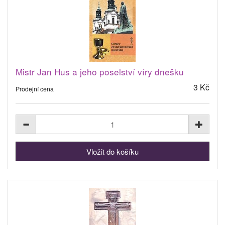
Mistr Jan Hus a jeho poselství víry dnešku
3 Kč
Prodejní cena