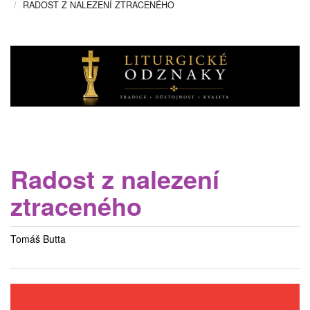
RADOST Z NALEZENÍ ZTRACENÉHO
Radost z nalezení
ztraceného
Tomáš Butta