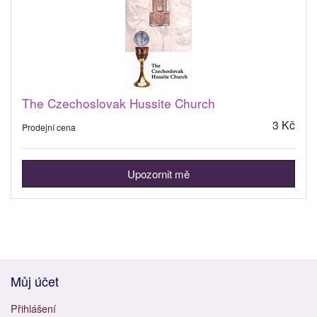
The Czechoslovak Hussite Church
3 Kč
Prodejní cena
Upozornit mě
Můj účet
Přihlášení