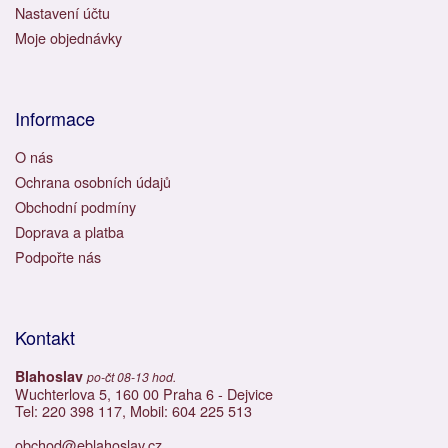
Nastavení účtu
Moje objednávky
Informace
O nás
Ochrana osobních údajů
Obchodní podmíny
Doprava a platba
Podpořte nás
Kontakt
Blahoslav
po-čt 08-13 hod.
Wuchterlova 5, 160 00 Praha 6 - Dejvice
Tel: 220 398 117, Mobil: 604 225 513
obchod@eblahoslav.cz