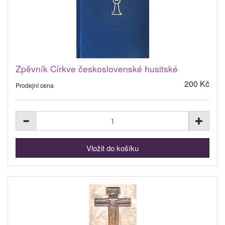
Zpěvník Církve československé husitské
200 Kč
Prodejní cena