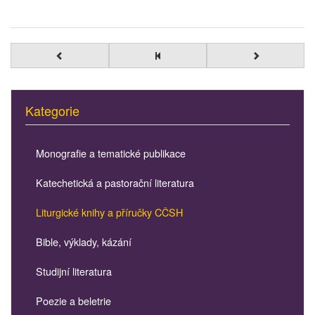
Kategorie
Monografie a tematické publikace
Katechetická a pastorační literatura
Liturgické knihy a příručky CČSH
Bible, výklady, kázání
Studijní literatura
Poezie a beletrie