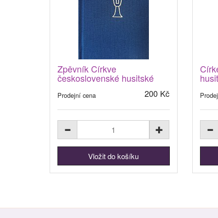
Zpěvník Církve
Círk
československé husitské
husi
200 Kč
Prodejní cena
Prodej