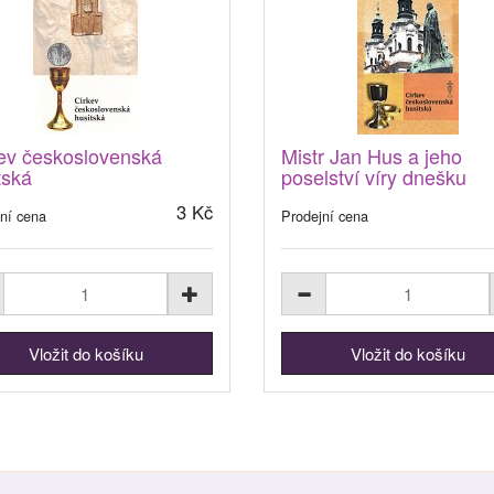
ev československá
Mistr Jan Hus a jeho
tská
poselství víry dnešku
3 Kč
ní cena
Prodejní cena