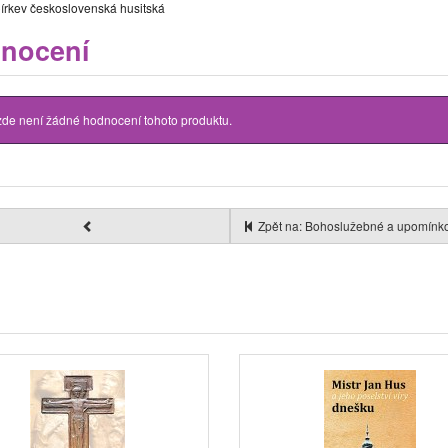
írkev československá husitská
nocení
zde není žádné hodnocení tohoto produktu.
Zpět na: Bohoslužebné a upomínk