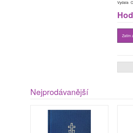
Vydala
C
Hod
Zatím 
Nejprodávanější