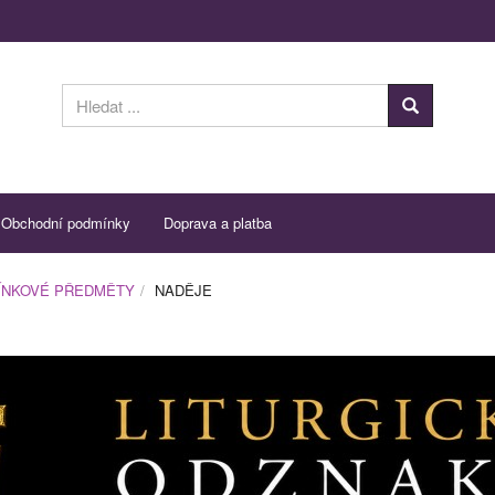
Obchodní podmínky
Doprava a platba
ÍNKOVÉ PŘEDMĚTY
NADĚJE