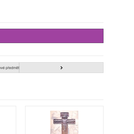
ové předměty