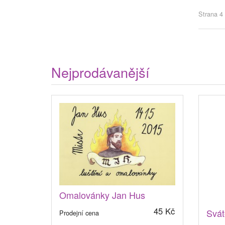
Strana 4 
Nejprodávanější
Omalovánky Jan Hus
45 Kč
Svát
Prodejní cena