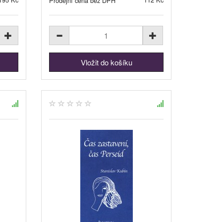
Prodejní cena bez DPH