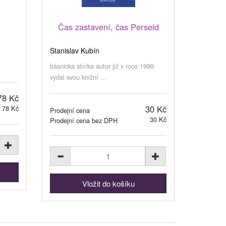
Čas zastavení, čas Perseid
Stanislav Kubín
básnická sbírka autor již v roce 1999
vydal svou knižní ...
78 Kč
30 Kč
78 Kč
Prodejní cena
30 Kč
Prodejní cena bez DPH