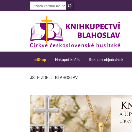
eShop
Nákupní košík
Seznam objednávek
JSTE ZDE:
BLAHOSLAV