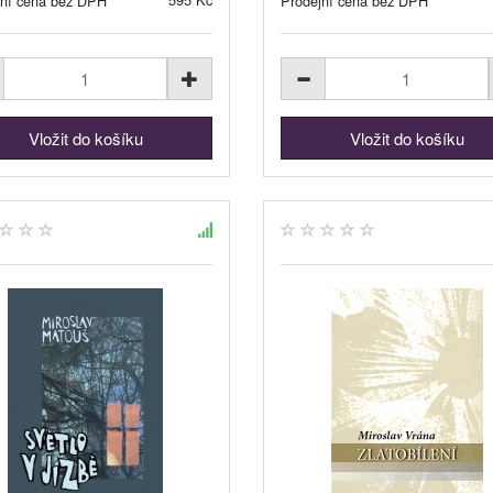
jní cena bez DPH
Prodejní cena bez DPH