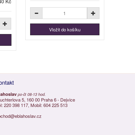
40 Kč
ontakt
lahoslav
po-čt 08-13 hod.
chterlova 5, 160 00 Praha 6 - Dejvice
l: 220 398 117, Mobil: 604 225 513
bchod@eblahoslav.cz