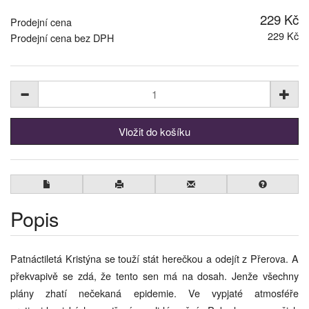
229 Kč
Prodejní cena
229 Kč
Prodejní cena bez DPH
Popis
Patnáctiletá Kristýna se touží stát herečkou a odejít z Přerova. A
překvapivě se zdá, že tento sen má na dosah. Jenže všechny
plány zhatí nečekaná epidemie. Ve vypjaté atmosféře