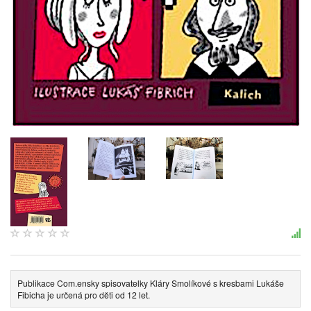
Publikace Com.ensky spisovatelky Kláry Smolíkové s kresbami Lukáše
Fibicha je určená pro děti od 12 let.