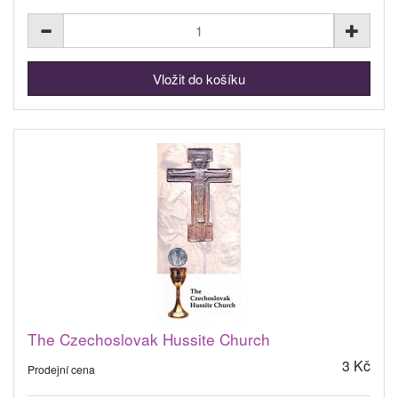
The Czechoslovak Hussite Church
3 Kč
Prodejní cena