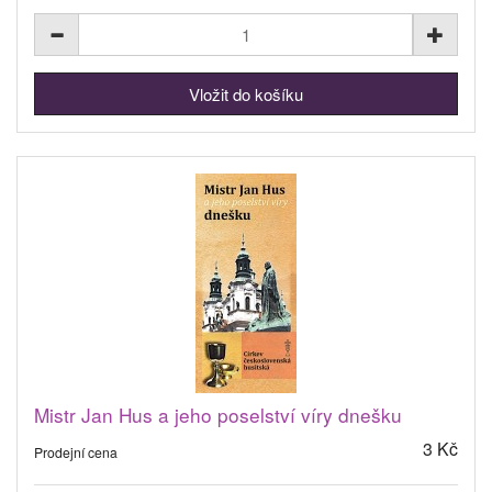
Mistr Jan Hus a jeho poselství víry dnešku
3 Kč
Prodejní cena