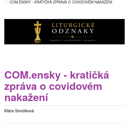
COM.ENSKY - KRATIČKÁ ZPRÁVA O COVIDOVÉM NAKAŽENÍ
COM.ensky - kratičká
zpráva o covidovém
nakažení
Klára Smolíková