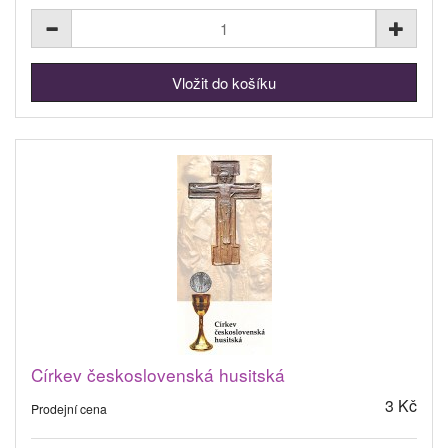
Církev československá husitská
3 Kč
Prodejní cena