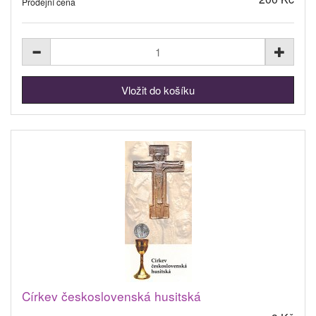
Prodejní cena
Církev československá husitská