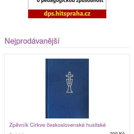
Nejprodávanější
Zpěvník Církve československé husitské
200 Kč