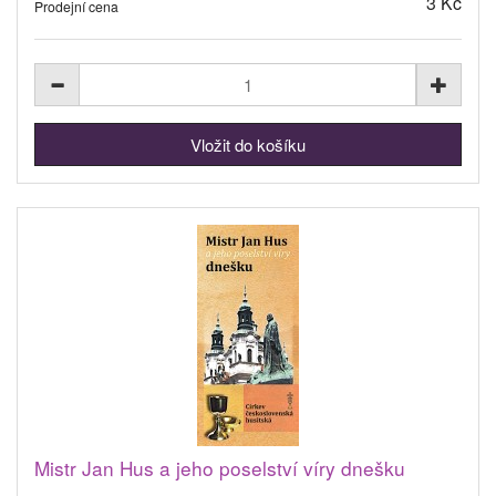
3 Kč
Prodejní cena
Mistr Jan Hus a jeho poselství víry dnešku