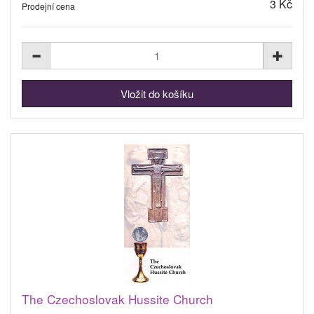
3 Kč
Prodejní cena
The Czechoslovak Hussite Church