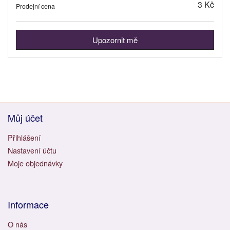
3 Kč
Prodejní cena
Upozornit mě
Můj účet
Přihlášení
Nastavení účtu
Moje objednávky
Informace
O nás