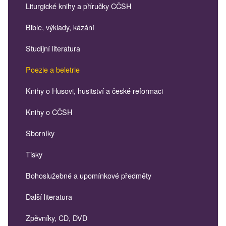
Liturgické knihy a příručky CČSH
Bible, výklady, kázání
Studijní literatura
Poezie a beletrie
Knihy o Husovi, husitství a české reformaci
Knihy o CČSH
Sborníky
Tisky
Bohoslužebné a upomínkové předměty
Další literatura
Zpěvníky, CD, DVD