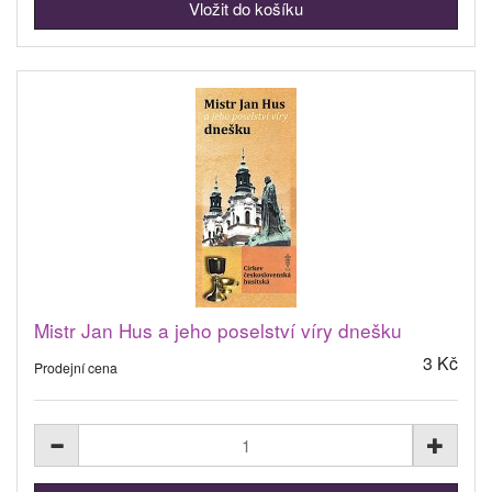
Mistr Jan Hus a jeho poselství víry dnešku
3 Kč
Prodejní cena