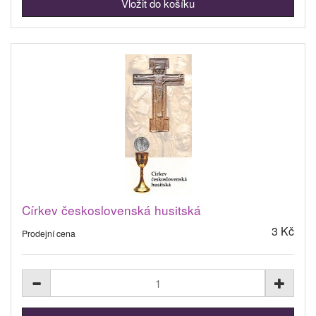
Církev československá husitská
3 Kč
Prodejní cena