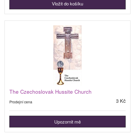
The Czechoslovak Hussite Church
3 Kč
Prodejní cena
Upozornit mě