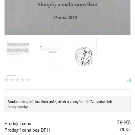
Soubor sloupků, kratších próz, úvah a zamyšlení dříve vydaných
časopisecky.
79 Kč
Prodejní cena
79 Kč
Prodejní cena bez DPH