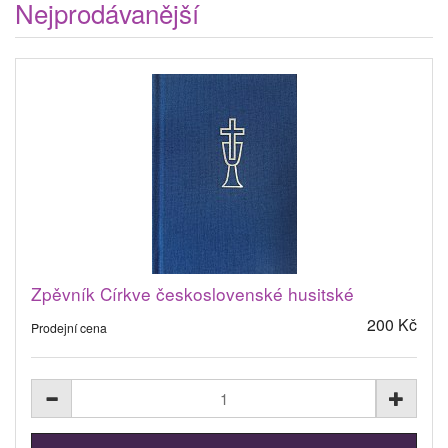
Nejprodávanější
Zpěvník Církve československé husitské
200 Kč
Prodejní cena