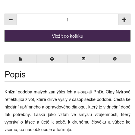
Popis
Knižní podoba malých zamýšleních a sloupků PhDr. Olgy Nytrové
reflektující život, které dříve vyšly v časopisecké podobě. Cesta ke
hledání upřímného a opravdového dialogu, který je v dnešní době
tak potřebný. Láska jako vztah ve smyslu vzájemnosti, který
vypráví o lásce a úctě k sobě, k druhému člověku a vůbec ke
všemu, co nás obklopuje a formuje.