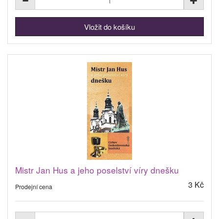
Mistr Jan Hus a jeho poselství víry dnešku
3 Kč
Prodejní cena