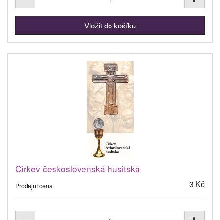
Církev československá husitská
3 Kč
Prodejní cena