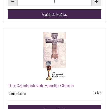
The Czechoslovak Hussite Church
3 Kč
Prodejní cena