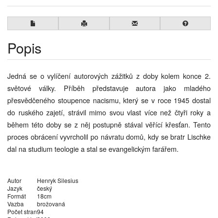
Popis
Jedná se o vylíčení autorových zážitků z doby kolem konce 2.
světové války. Příběh představuje autora jako mladého
přesvědčeného stoupence nacismu, který se v roce 1945 dostal
do ruského zajetí, strávil mimo svou vlast více než čtyři roky a
během této doby se z něj postupně stával věřící křesťan. Tento
proces obrácení vyvrcholil po návratu domů, kdy se bratr Lischke
dal na studium teologie a stal se evangelickým farářem.
Autor
Henryk Silesius
Jazyk
český
Formát
18cm
Vazba
brožovaná
Počet stran
94