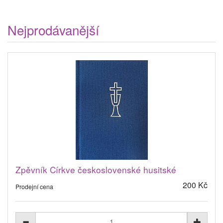
Nejprodávanější
Zpěvník Církve československé husitské
200 Kč
Prodejní cena