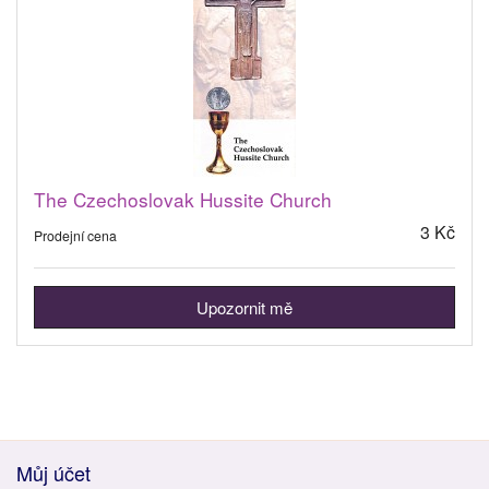
The Czechoslovak Hussite Church
3 Kč
Prodejní cena
Upozornit mě
Můj účet