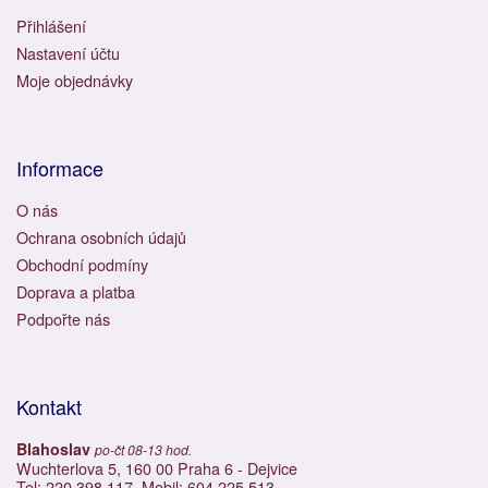
Přihlášení
Nastavení účtu
Moje objednávky
Informace
O nás
Ochrana osobních údajů
Obchodní podmíny
Doprava a platba
Podpořte nás
Kontakt
Blahoslav
po-čt 08-13 hod.
Wuchterlova 5, 160 00 Praha 6 - Dejvice
Tel: 220 398 117, Mobil: 604 225 513