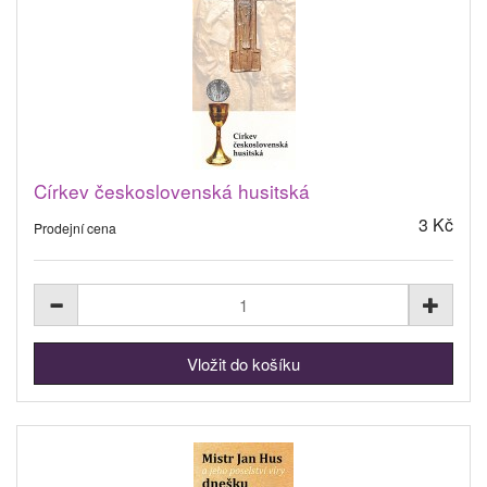
Církev československá husitská
3 Kč
Prodejní cena