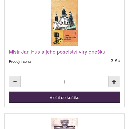
Mistr Jan Hus a jeho poselství víry dnešku
3 Kč
Prodejní cena