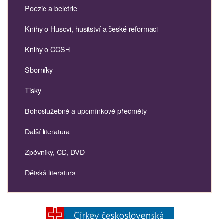
Poezie a beletrie
Knihy o Husovi, husitství a české reformaci
Knihy o CČSH
Sborníky
Tisky
Bohoslužebné a upomínkové předměty
Další literatura
Zpěvníky, CD, DVD
Dětská literatura