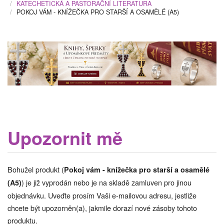
KATECHETICKÁ A PASTORAČNÍ LITERATURA
POKOJ VÁM - KNÍŽEČKA PRO STARŠÍ A OSAMĚLÉ (A5)
Upozornit mě
Bohužel produkt (
Pokoj vám - knížečka pro starší a osamělé
) je již vyprodán nebo je na skladě zamluven pro jinou
(A5)
objednávku. Uveďte prosím Vaši e-mailovou adresu, jestliže
chcete být upozorněn(a), jakmile dorazí nové zásoby tohoto
produktu.