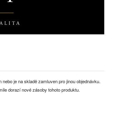
án nebo je na skladě zamluven pro jinou objednávku.
mile dorazí nové zásoby tohoto produktu.