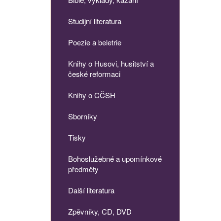
Studijní literatura
Poezie a beletrie
Knihy o Husovi, husitství a
české reformaci
Knihy o CČSH
Sborníky
Tisky
Bohoslužebné a upomínkové
předměty
Další literatura
Zpěvníky, CD, DVD