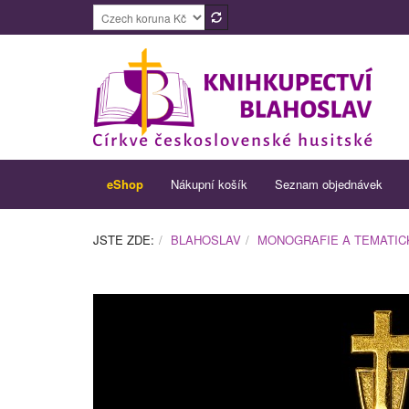
eShop
Nákupní košík
Seznam objednávek
JSTE ZDE:
BLAHOSLAV
MONOGRAFIE A TEMATIC