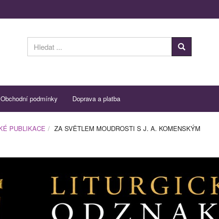
Obchodní podmínky
Doprava a platba
KÉ PUBLIKACE
ZA SVĚTLEM MOUDROSTI S J. A. KOMENSKÝM