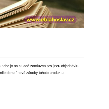
án nebo je na skladě zamluven pro jinou objednávku.
mile dorazí nové zásoby tohoto produktu.