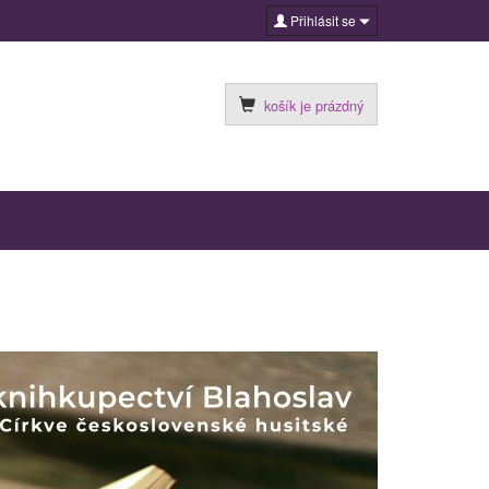
Přihlásit se
košík je prázdný