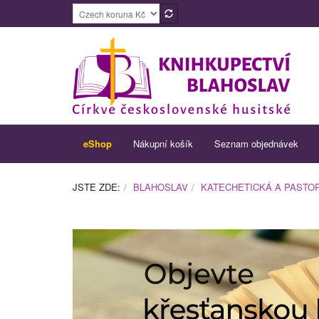
eShop
Nákupní košík
Seznam objednávek
JSTE ZDE:
BLAHOSLAV
KATECHETICKÁ A PASTOR