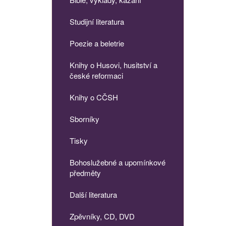
Studijní literatura
Poezie a beletrie
Knihy o Husovi, husitství a
české reformaci
Knihy o CČSH
Sborníky
Tisky
Bohoslužebné a upomínkové
předměty
Další literatura
Zpěvníky, CD, DVD