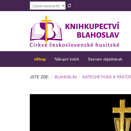
eShop
Nákupní košík
Seznam objednávek
JSTE ZDE:
BLAHOSLAV
KATECHETICKÁ A PASTOR