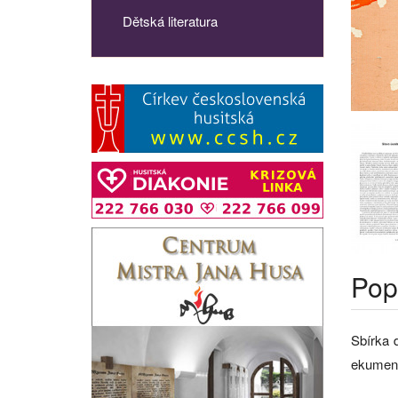
Dětská literatura
Pop
Sbírka 
ekumeni