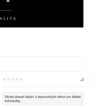
Sbírka dvaceti kázání a doprovodných aktivit pro dětské
bohoslužby..