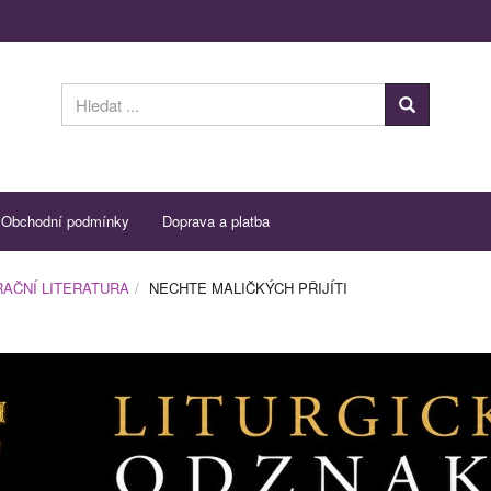
Obchodní podmínky
Doprava a platba
AČNÍ LITERATURA
NECHTE MALIČKÝCH PŘIJÍTI