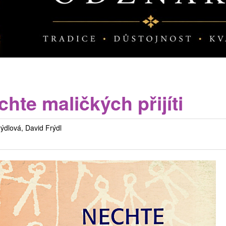
hte maličkých přijíti
ýdlová, David Frýdl