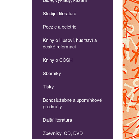
Studijní literatura
Poezie a beletrie
Knihy o Husovi, husitství a
české reformaci
Knihy o CČSH
Sborníky
Tisky
Bohoslužebné a upomínkové
předměty
Další literatura
Zpěvníky, CD, DVD