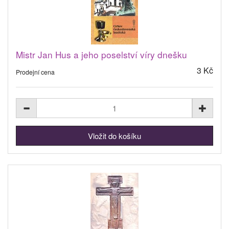
Mistr Jan Hus a jeho poselství víry dnešku
3 Kč
Prodejní cena