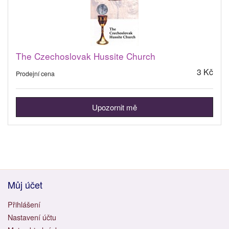
The Czechoslovak Hussite Church
3 Kč
Prodejní cena
Upozornit mě
Můj účet
Přihlášení
Nastavení účtu