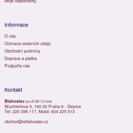
Moje objednávky
Informace
O nás
Ochrana osobních údajů
Obchodní podmíny
Doprava a platba
Podpořte nás
Kontakt
Blahoslav
po-čt 08-13 hod.
Wuchterlova 5, 160 00 Praha 6 - Dejvice
Tel: 220 398 117, Mobil: 604 225 513
obchod@eblahoslav.cz