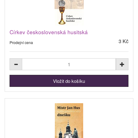
Církev československá husitská
3 Kč
Prodejní cena