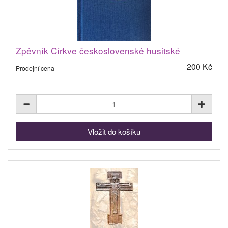
Zpěvník Církve československé husitské
200 Kč
Prodejní cena