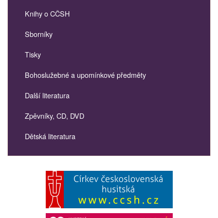
Knihy o CČSH
Sborníky
Tisky
Bohoslužebné a upomínkové předměty
Další literatura
Zpěvníky, CD, DVD
Dětská literatura