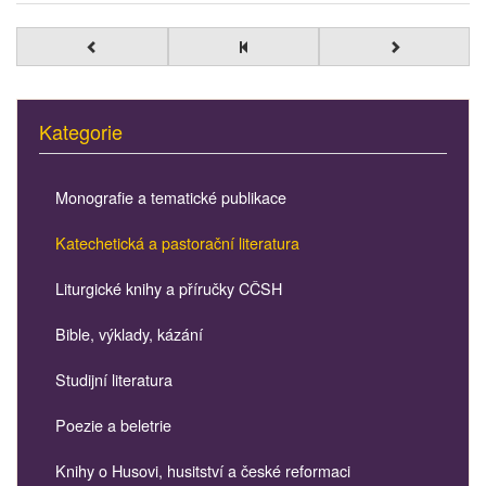
Kategorie
Monografie a tematické publikace
Katechetická a pastorační literatura
Liturgické knihy a příručky CČSH
Bible, výklady, kázání
Studijní literatura
Poezie a beletrie
Knihy o Husovi, husitství a české reformaci