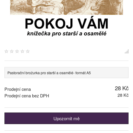
Pastorační brožurka pro starší a osamělé- formát A5
28 Kč
Prodejní cena
28 Kč
Prodejní cena bez DPH
Upozornit mě