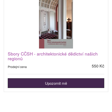
Sbory CČSH - architektonické dědictví našich
regionů
550 Kč
Prodejní cena
Upozornit mě