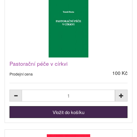
Pastorační péče v církvi
100 Kč
Prodejní cena