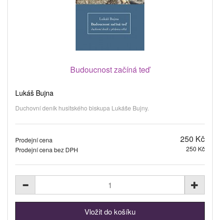
Budoucnost začíná teď
Lukáš Bujna
Duchovní deník husitského biskupa Lukáše Bujny.
250 Kč
Prodejní cena
250 Kč
Prodejní cena bez DPH