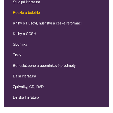
Studijní literatura
Poezie a beletrie
Knihy o Husovi, husitství a české reformaci
Knihy o CČSH
Sborníky
Tisky
Bohoslužebné a upomínkové předměty
Další literatura
Zpěvníky, CD, DVD
Dětská literatura