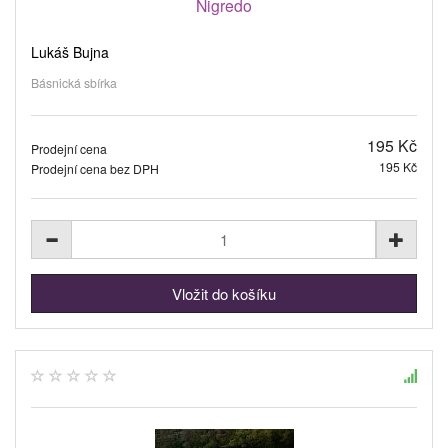
Nigredo
Lukáš Bujna
Básnická sbírka
195 Kč
Prodejní cena
195 Kč
Prodejní cena bez DPH