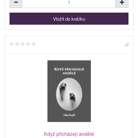
Když přicházejí andělé