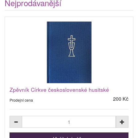
Nejprodávanější
Zpěvník Církve československé husitské
200 Kč
Prodejní cena