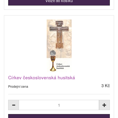
Církev československá husitská
3 Kč
Prodejní cena