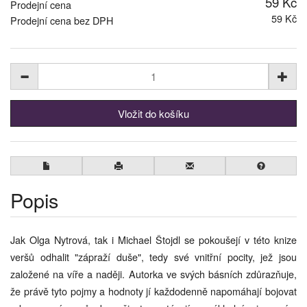
59 Kč
Prodejní cena
59 Kč
Prodejní cena bez DPH
Popis
Jak Olga Nytrová, tak i Michael Štojdl se pokoušejí v této knize
veršů odhalit "zápraží duše", tedy své vnitřní pocity, jež jsou
založené na víře a naději. Autorka ve svých básních zdůrazňuje,
že právě tyto pojmy a hodnoty jí každodenně napomáhají bojovat