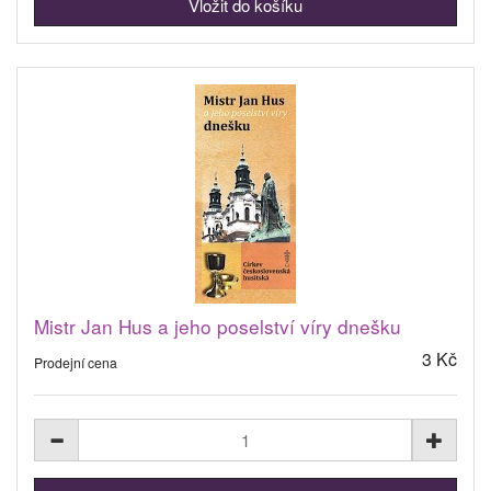
Mistr Jan Hus a jeho poselství víry dnešku
3 Kč
Prodejní cena