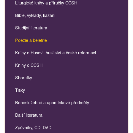
Liturgické knihy a příručky CČSH
Bible, výklady, kázání
Studijní literatura
Poezie a beletrie
Knihy o Husovi, husitství a české reformaci
Knihy o CČSH
Sborníky
Tisky
Bohoslužebné a upomínkové předměty
Další literatura
Zpěvníky, CD, DVD