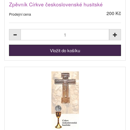
Zpěvník Církve československé husitské
200 Kč
Prodejní cena