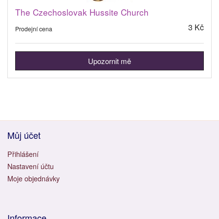
The Czechoslovak Hussite Church
3 Kč
Prodejní cena
Upozornit mě
Můj účet
Přihlášení
Nastavení účtu
Moje objednávky
Informace