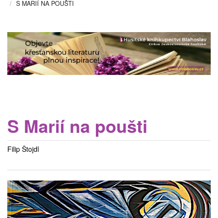
S MARIÍ NA POUŠTI
S Marií na poušti
Filip Štojdl