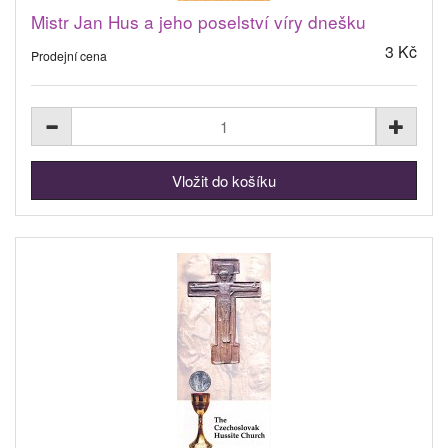
Mistr Jan Hus a jeho poselství víry dnešku
3 Kč
Prodejní cena