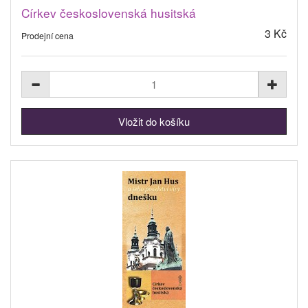
Církev československá husitská
3 Kč
Prodejní cena