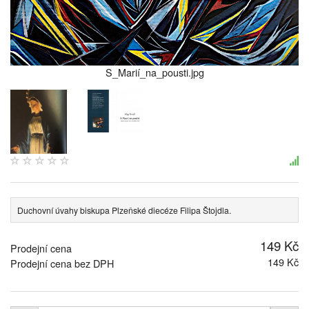
S_Marií_na_pousti.jpg
Duchovní úvahy biskupa Plzeňské diecéze Filipa Štojdla.
149 Kč
Prodejní cena
149 Kč
Prodejní cena bez DPH