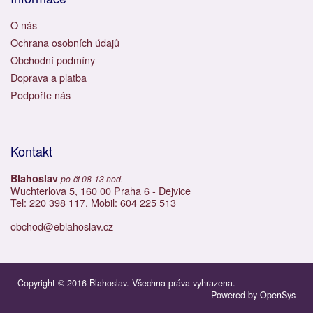
O nás
Ochrana osobních údajů
Obchodní podmíny
Doprava a platba
Podpořte nás
Kontakt
Blahoslav
po-čt 08-13 hod.
Wuchterlova 5, 160 00 Praha 6 - Dejvice
Tel: 220 398 117, Mobil: 604 225 513
obchod@eblahoslav.cz
Copyright © 2016 Blahoslav. Všechna práva vyhrazena.
Powered by
OpenSys