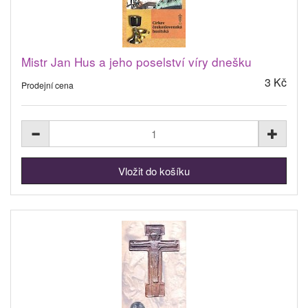
Mistr Jan Hus a jeho poselství víry dnešku
3 Kč
Prodejní cena