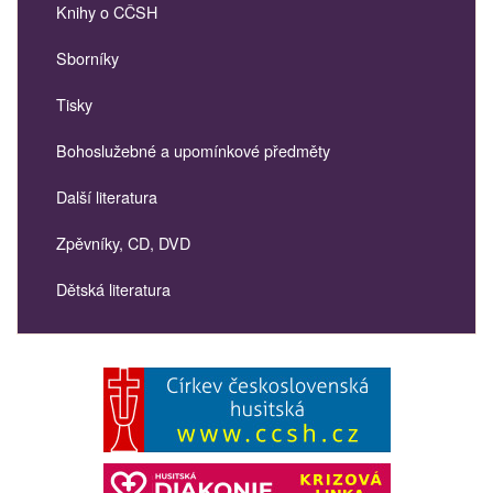
Knihy o CČSH
Sborníky
Tisky
Bohoslužebné a upomínkové předměty
Další literatura
Zpěvníky, CD, DVD
Dětská literatura