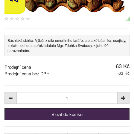
Básnická sbírka. Výběr z díla emeritního faráře, ale také básníka, esejisty,
textaře, editora a překladatele Mgr. Zdeňka Svobody. k jeho 90.
narozeninám.
63 Kč
Prodejní cena
63 Kč
Prodejní cena bez DPH