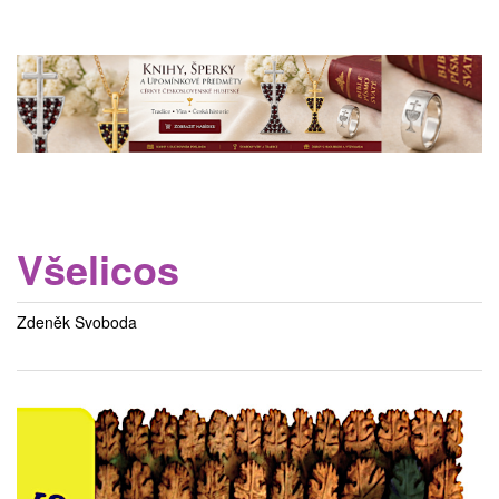
Všelicos
Zdeněk Svoboda