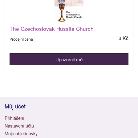
The Czechoslovak Hussite Church
3 Kč
Prodejní cena
Upozornit mě
Můj účet
Přihlášení
Nastavení účtu
Moje objednávky