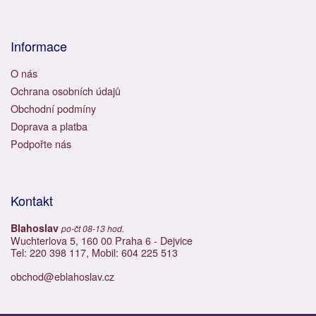
Informace
O nás
Ochrana osobních údajů
Obchodní podmíny
Doprava a platba
Podpořte nás
Kontakt
Blahoslav
po-čt 08-13 hod.
Wuchterlova 5, 160 00 Praha 6 - Dejvice
Tel: 220 398 117, Mobil: 604 225 513
obchod@eblahoslav.cz