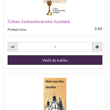
Církev československá husitská
3 Kč
Prodejní cena