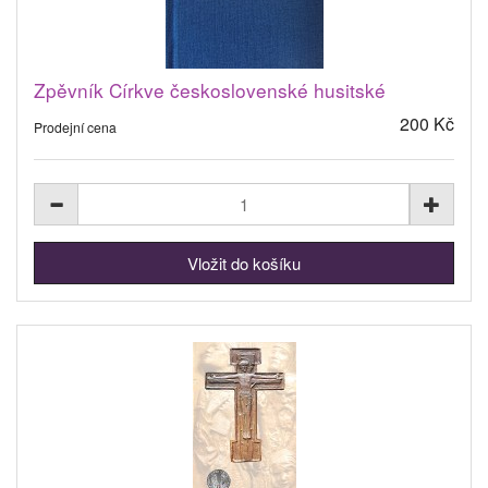
Zpěvník Církve československé husitské
200 Kč
Prodejní cena