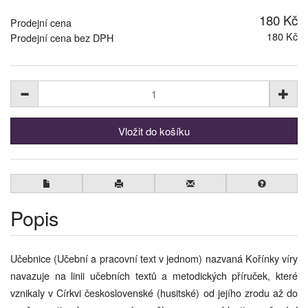
180 Kč
Prodejní cena
180 Kč
Prodejní cena bez DPH
Popis
Učebnice (Učební a pracovní text v jednom) nazvaná Kořínky víry
navazuje na linii učebních textů a metodických příruček, které
vznikaly v Církvi československé (husitské) od jejího zrodu až do