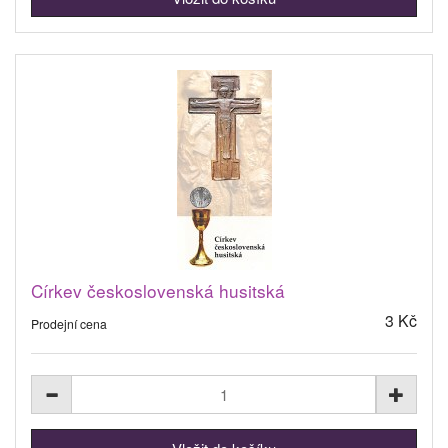
Církev československá husitská
3 Kč
Prodejní cena