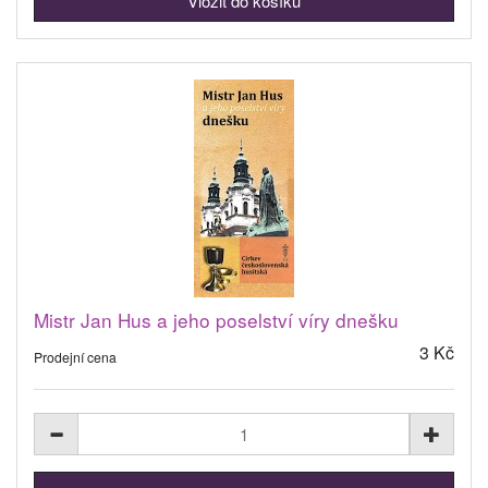
Mistr Jan Hus a jeho poselství víry dnešku
3 Kč
Prodejní cena