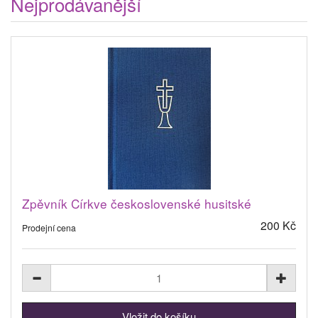
Nejprodávanější
Zpěvník Církve československé husitské
200 Kč
Prodejní cena