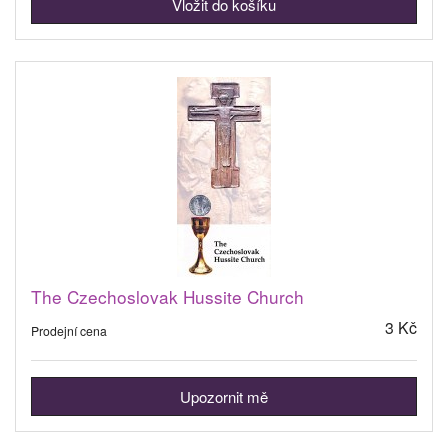
The Czechoslovak Hussite Church
3 Kč
Prodejní cena
Upozornit mě