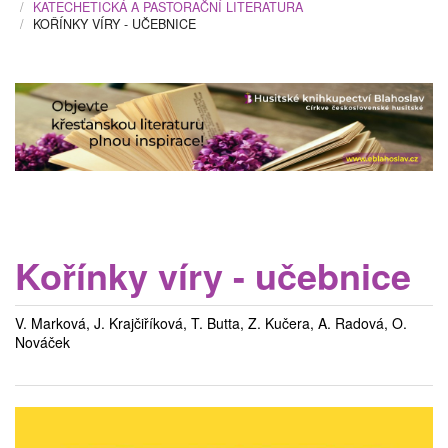
KATECHETICKÁ A PASTORAČNÍ LITERATURA
KOŘÍNKY VÍRY - UČEBNICE
Kořínky víry - učebnice
V. Marková, J. Krajčiříková, T. Butta, Z. Kučera, A. Radová, O.
Nováček