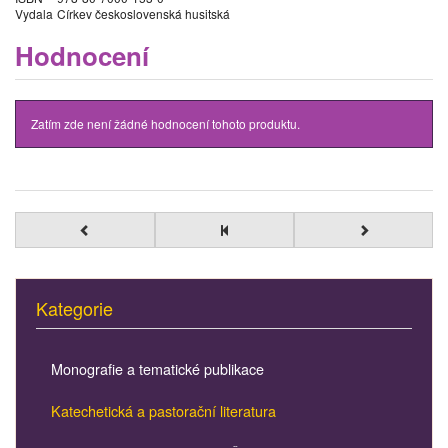
Vydala
Církev československá husitská
Hodnocení
Zatím zde není žádné hodnocení tohoto produktu.
Kategorie
Monografie a tematické publikace
Katechetická a pastorační literatura