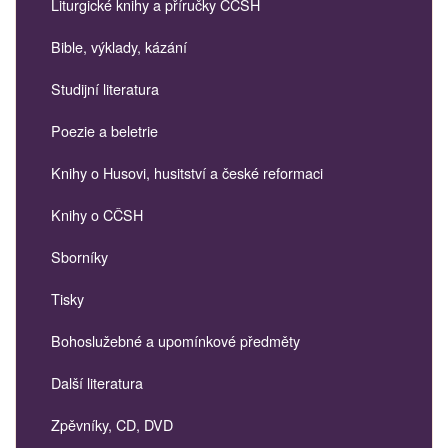
Liturgické knihy a příručky CČSH
Bible, výklady, kázání
Studijní literatura
Poezie a beletrie
Knihy o Husovi, husitství a české reformaci
Knihy o CČSH
Sborníky
Tisky
Bohoslužebné a upomínkové předměty
Další literatura
Zpěvníky, CD, DVD