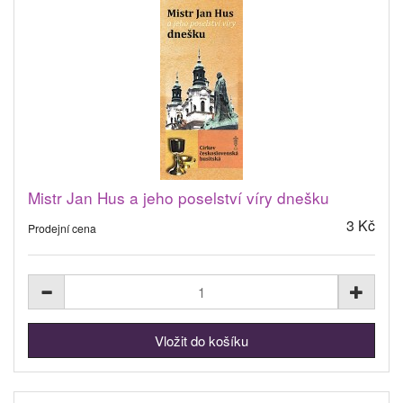
Mistr Jan Hus a jeho poselství víry dnešku
3 Kč
Prodejní cena