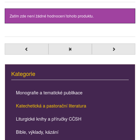
Zatím zde není žádné hodnocení tohoto produktu.
Kategorie
Monografie a tematické publikace
Katechetická a pastorační literatura
Liturgické knihy a příručky CČSH
Bible, výklady, kázání