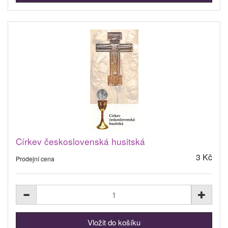
Církev československá husitská
3 Kč
Prodejní cena