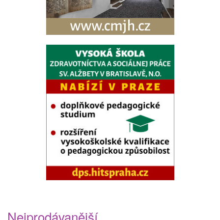
Nejprodávanější