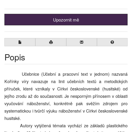
Upozornit mě
Popis
Učebnice (Učební a pracovní text v jednom) nazvaná
Kořínky víry navazuje na linii učebních textů a metodických
příruček, které vznikaly v Církvi československé (husitské) od
jejího zrodu až do současnosti. Je nesporným přínosem v oblasti
vyučování náboženství, konkrétně pak svěžím zdrojem pro
systematickou i tvůrčí výuku náboženství v Církvi československé
husitské.
Autory vytýčená témata vychází ze základů plastického