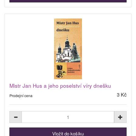
Mistr Jan Hus a jeho poselství víry dnešku
3 Kč
Prodejní cena