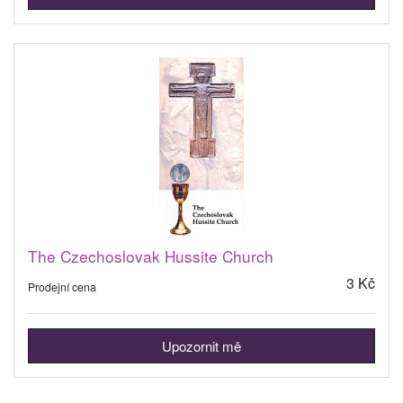
The Czechoslovak Hussite Church
3 Kč
Prodejní cena
Upozornit mě