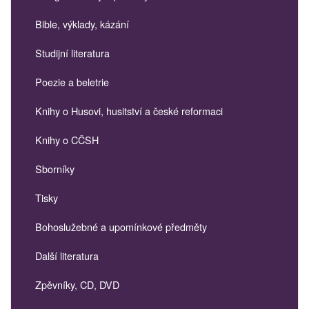
Bible, výklady, kázání
Studijní literatura
Poezie a beletrie
Knihy o Husovi, husitství a české reformaci
Knihy o CČSH
Sborníky
Tisky
Bohoslužebné a upomínkové předměty
Další literatura
Zpěvníky, CD, DVD